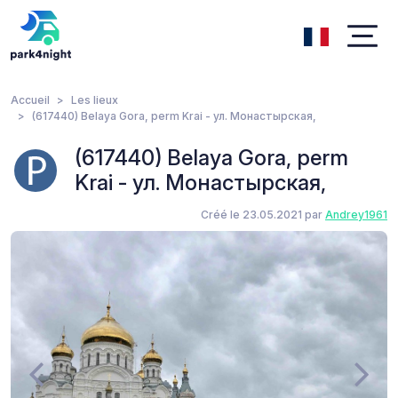
Accueil
Les lieux
(617440) Belaya Gora, perm Krai - ул. Монастырская,
(617440) Belaya Gora, perm
Krai - ул. Монастырская,
Créé le 23.05.2021 par
Andrey1961