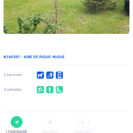
#240397 - AIRE DE PIQUE-NIQUE
3 services
3 activités
ITINÉRAIRE
FAVORIS
CONTACT