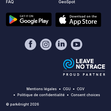
FAQ
GeoSpot
domes
Mentions légales
CGU
CGV
Politique de confidentialité
Consent choices
© park4night 2026