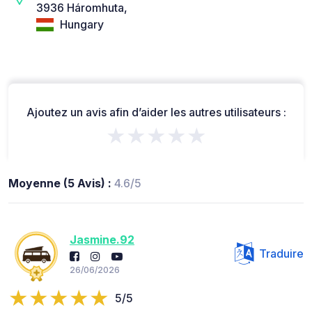
3936 Háromhuta,
Hungary
Ajoutez un avis afin d’aider les autres utilisateurs :
★★★★★
Moyenne (5 Avis) :
4.6/5
Jasmine.92
Traduire
26/06/2026
5/5