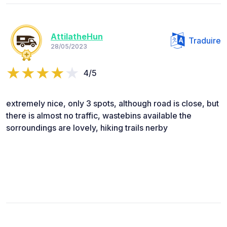
AttilatheHun
Traduire
28/05/2023
4/5
extremely nice, only 3 spots, although road is close, but
there is almost no traffic, wastebins available the
sorroundings are lovely, hiking trails nerby