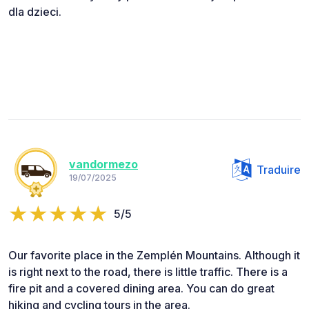
dla dzieci.
vandormezo
Traduire
19/07/2025
5/5
Our favorite place in the Zemplén Mountains. Although it
is right next to the road, there is little traffic. There is a
fire pit and a covered dining area. You can do great
hiking and cycling tours in the area.