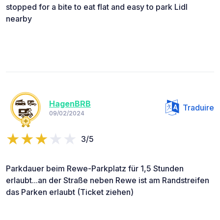
stopped for a bite to eat flat and easy to park Lidl
nearby
HagenBRB
Traduire
09/02/2024
3/5
Parkdauer beim Rewe-Parkplatz für 1,5 Stunden
erlaubt...an der Straße neben Rewe ist am Randstreifen
das Parken erlaubt (Ticket ziehen)