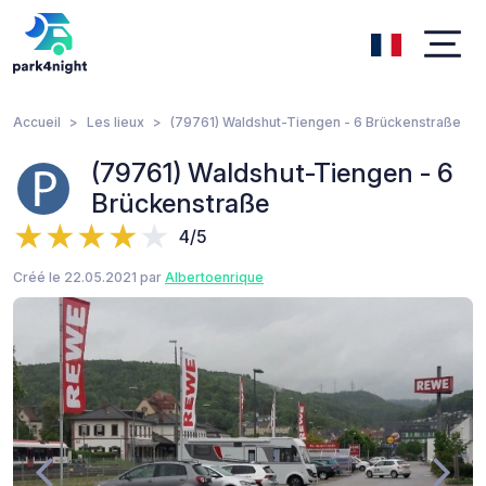
Accueil
Les lieux
(79761) Waldshut-Tiengen - 6 Brückenstraße
(79761) Waldshut-Tiengen - 6
Brückenstraße
4/5
Créé le 22.05.2021 par
Albertoenrique