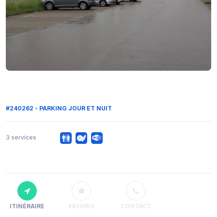
#240262 - PARKING JOUR ET NUIT
3 services
ITINÉRAIRE
FAVORIS
CONTACT