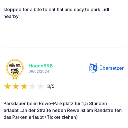
stopped for a bite to eat flat and easy to park Lidl
nearby
HagenBRB
Übersetzen
09/02/2024
3/5
Parkdauer beim Rewe-Parkplatz für 1,5 Stunden
erlaubt...an der Straße neben Rewe ist am Randstreifen
das Parken erlaubt (Ticket ziehen)