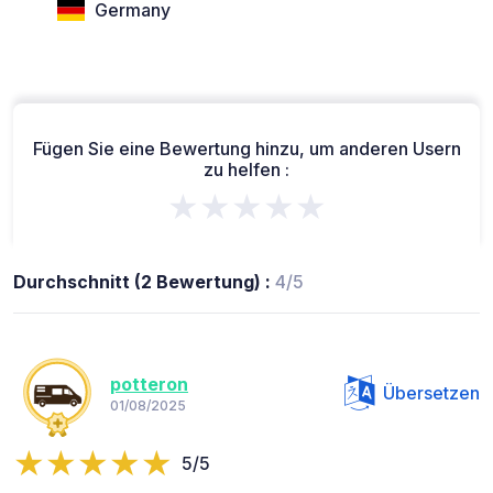
Germany
Fügen Sie eine Bewertung hinzu, um anderen Usern
zu helfen :
★★★★★
Durchschnitt (2 Bewertung) :
4/5
potteron
Übersetzen
01/08/2025
5/5