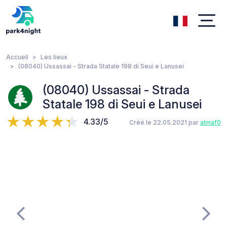
Accueil
Les lieux
(08040) Ussassai - Strada Statale 198 di Seui e Lanusei
(08040) Ussassai - Strada
Statale 198 di Seui e Lanusei
4.33/5
Créé le 22.05.2021 par
almaf0