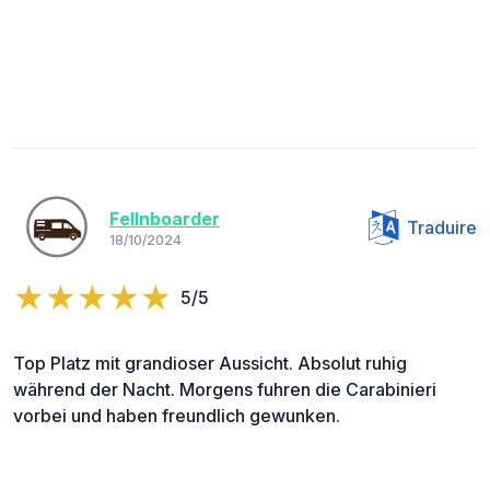
Fellnboarder
Traduire
18/10/2024
5/5
Top Platz mit grandioser Aussicht. Absolut ruhig
während der Nacht. Morgens fuhren die Carabinieri
vorbei und haben freundlich gewunken.