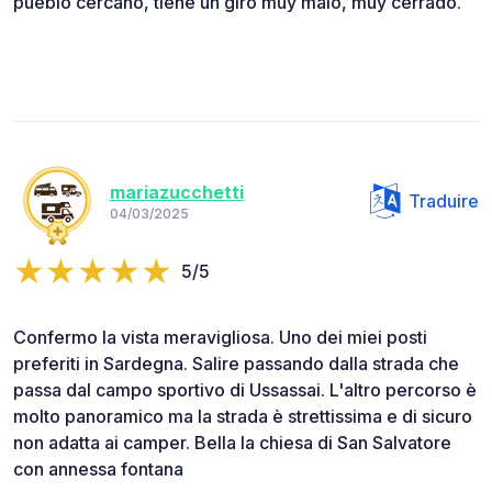
pueblo cercano, tiene un giro muy malo, muy cerrado.
mariazucchetti
Traduire
04/03/2025
5/5
Confermo la vista meravigliosa. Uno dei miei posti
preferiti in Sardegna. Salire passando dalla strada che
passa dal campo sportivo di Ussassai. L'altro percorso è
molto panoramico ma la strada è strettissima e di sicuro
non adatta ai camper. Bella la chiesa di San Salvatore
con annessa fontana