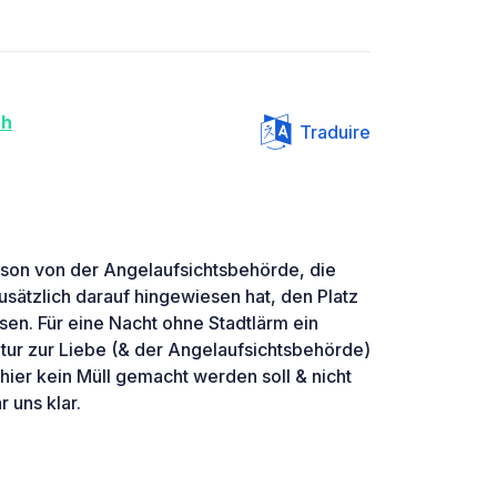
ch
Traduire
son von der Angelaufsichtsbehörde, die
zusätzlich darauf hingewiesen hat, den Platz
sen. Für eine Nacht ohne Stadtlärm ein
atur zur Liebe (& der Angelaufsichtsbehörde)
s hier kein Müll gemacht werden soll & nicht
 uns klar.