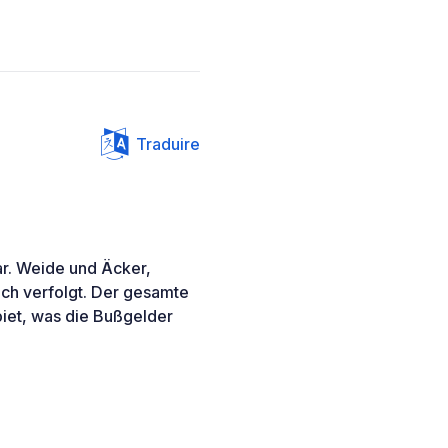
Traduire
r. Weide und Äcker,
ich verfolgt. Der gesamte
biet, was die Bußgelder