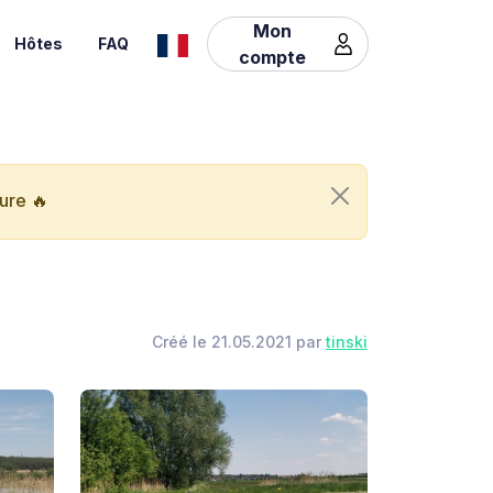
Mon
Hôtes
FAQ
compte
ure 🔥
Créé le 21.05.2021 par
tinski