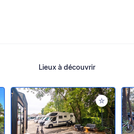
Lieux à découvrir
r à vos favoris
Ajouter à vos fav