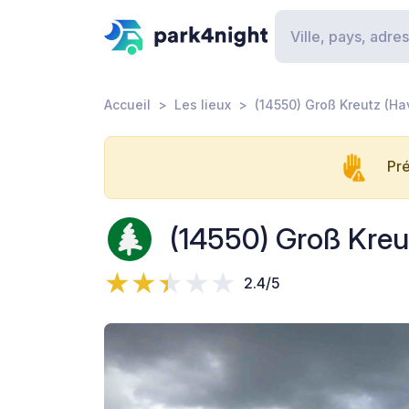
Accueil
Les lieux
(14550) Groß Kreutz (H
Pré
(14550) Groß Kreu
2.4/5