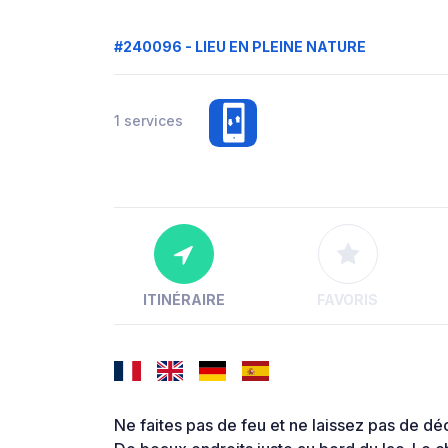
#240096 - LIEU EN PLEINE NATURE
1 services
ITINÉRAIRE
FAVORIS
Ne faites pas de feu et ne laissez pas de d