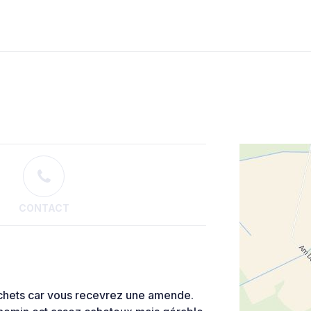
CONTACT
échets car vous recevrez une amende.