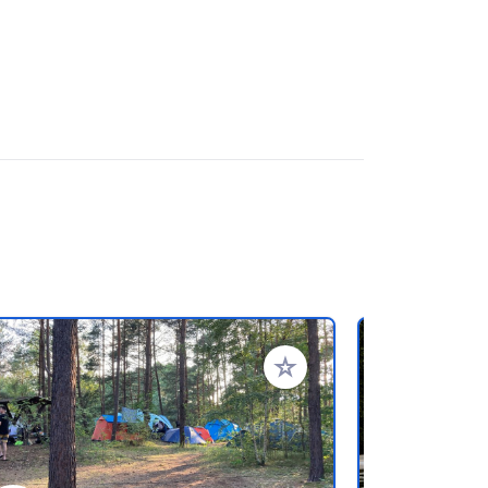
oris
Ajouter à vos favoris