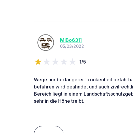
MiBo6311
05/03/2022
1/5
Wege nur bei längerer Trockenheit befahrba
befahren wird geahndet und auch zivilrechtl
Bereich liegt in einem Landschaftsschutzge
sehr in die Höhe treibt.