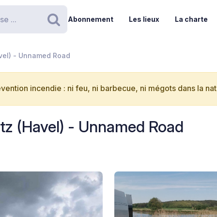
Abonnement
Les lieux
La charte
Rechercher
avel) - Unnamed Road
vention incendie : ni feu, ni barbecue, ni mégots dans la nat
tz (Havel) - Unnamed Road