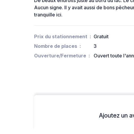
De beaux endroits juste au bord du lac. Le 
Aucun signe. Il y avait aussi de bons pêcheurs
tranquille ici.
Prix du stationnement
Gratuit
Nombre de places
3
Ouverture/Fermeture
Ouvert toute l'an
Ajoutez un avi