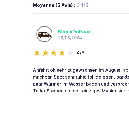
Moyenne (5 Avis) :
2.4/5
MoppiOnRoad
28/08/2024
4/5
Anfahrt ok sehr zugewachsen im August, a
machbar. Spot sehr ruhig toll gelegen, park
paar Würmer im Wasser baden und verbracht
Toller Sternenhimmel, einziges Manko sind 