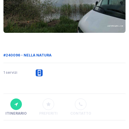
#240096 - NELLA NATURA
1 servizi
ITINERARIO
PREFERITI
CONTATTO