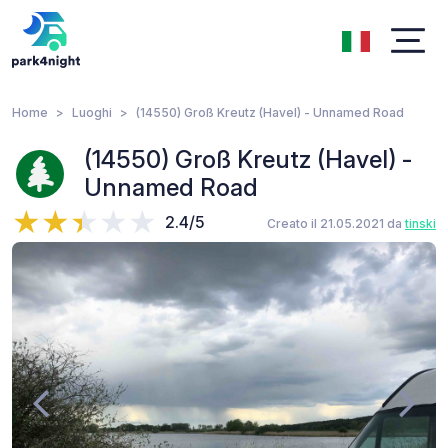
Home
Luoghi
(14550) Groß Kreutz (Havel) - Unnamed Road
(14550) Groß Kreutz (Havel) -
Unnamed Road
2.4/5
Creato il 21.05.2021 da
tinski