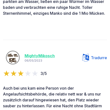
parkten am Wasser, ließen ein paar Würmer im Wasser
baden und verbrachten eine ruhige Nacht. Toller
Sternenhimmel, einziges Manko sind die 1 Mio Mücken.
MightyMikosch
Tradurre
06/05/2023
3/5
Auch bei uns kam eine Person von der
Angelaufsichtsbehörde, die relativ nett war & uns nur
zusätzlich darauf hingewiesen hat, den Platz wieder
sauber zu hinterlassen. Für eine Nacht ohne Stadtlärm