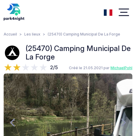
Accueil
Les lieux
(25470) Camping Municipal De La Forge
(25470) Camping Municipal De
La Forge
2/5
Créé le 21.05.2021 par
MichaelPohl