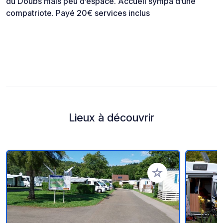
du Doubs mais peu d’espace. Accueil sympa d’une
compatriote. Payé 20€ services inclus
Lieux à découvrir
Ajouter à vos favori