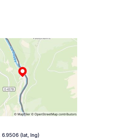
 6.9506 (lat, lng)