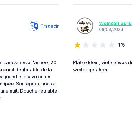
WomoST3616
Traducir
08/08/2023
1/5
s caravanes à l'année. 20
Plätze klein, viele etwas 
ccueil déplorable de la
weiter gefahren
s quand elle a vu où on
occupée. Son époux nous a
r une nuit. Douche réglable
.