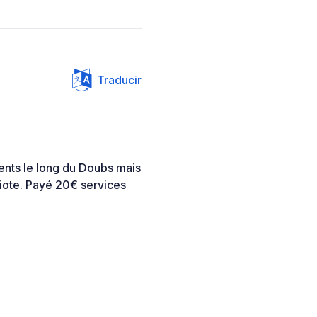
Traducir
nts le long du Doubs mais
iote. Payé 20€ services