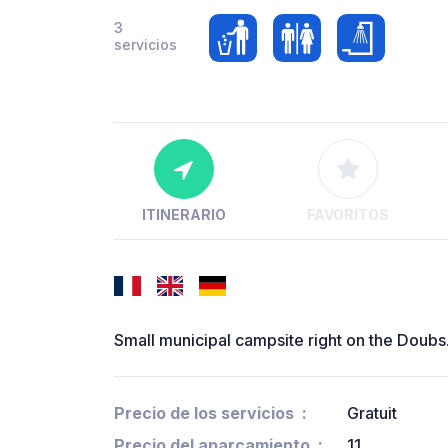
3
servicios
ITINERARIO
FAVORITOS
Small municipal campsite right on the Doubs. 
Precio de los servicios
Gratuit
Precio del aparcamiento
11