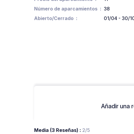
Número de aparcamientos
38
Abierto/Cerrado
01/04 - 30/1
Añadir una r
Media (3 Reseñas) :
2/5