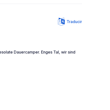
Traducir
desolate Dauercamper. Enges Tal, wir sind