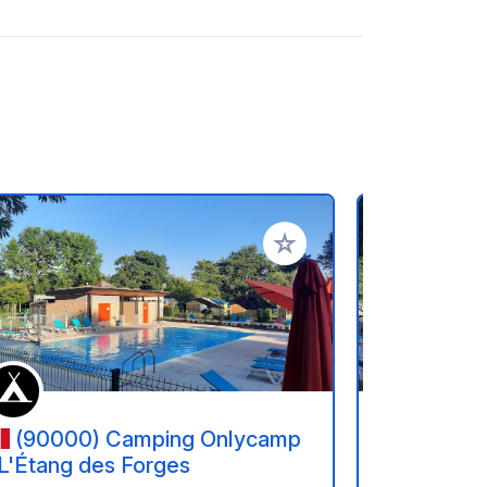
ritos
Añadir a tus favoritos
(90000) Camping Onlycamp
(9000
 L'Étang des Forges
- L'Étang