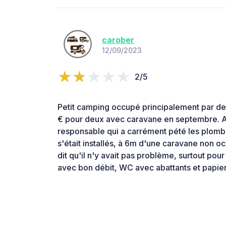
carober
12/09/2023
2/5
Petit camping occupé principalement par de
€ pour deux avec caravane en septembre. A
responsable qui a carrément pété les plomb
s'était installés, à 6m d'une caravane non 
dit qu'il n'y avait pas problème, surtout pou
avec bon débit, WC avec abattants et papier