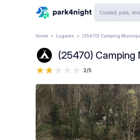
Home
Lugares
(25470) Camping Municipa
(25470) Camping M
2/5