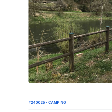
#240025 - CAMPING