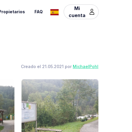
Mi
Propietarios
FAQ
cuenta
Creado el 21.05.2021 por
MichaelPohl