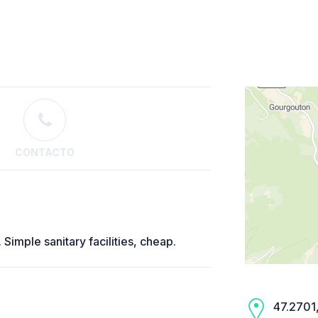
CONTACTO
Simple sanitary facilities, cheap.
47.2701,