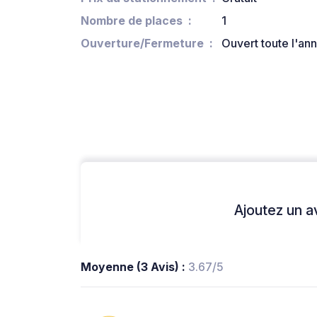
Nombre de places
1
Ouverture/Fermeture
Ouvert toute l'an
Ajoutez un avi
Moyenne (3 Avis) :
3.67/5