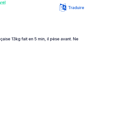
vel
Traduire
aise 13kg fait en 5 min, il pèse avant. Ne