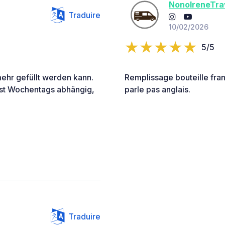
NonoIreneTra
Traduire
10/02/2026
5/5
mehr gefüllt werden kann.
Remplissage bouteille franç
ist Wochentags abhängig,
parle pas anglais.
Traduire