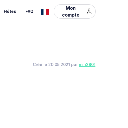
Mon
Hôtes
FAQ
compte
Créé le 20.05.2021 par
miri2801