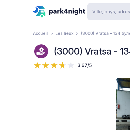
Accueil
Les lieux
(3000) Vratsa - 134 бу
(3000) Vratsa - 
3.67/5