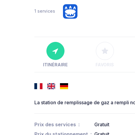
1 services
ITINÉRAIRE
FAVORIS
La station de remplissage de gaz a rempli n
Prix des services
Gratuit
Prix du stationnement
Gratuit