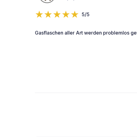
5/5
Gasflaschen aller Art werden problemlos gef