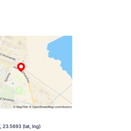
 23.5693 (lat, lng)