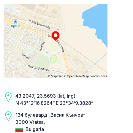
43.2047, 23.5693 (lat, lng)
N 43°12’16.8264” E 23°34’9.3828”
134 булевард „Васил Кънчов“
3000 Vratsa,
Bulgaria