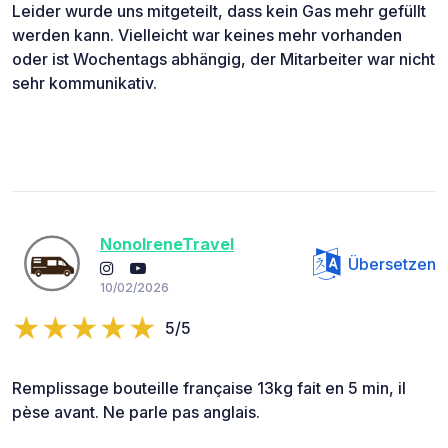
Leider wurde uns mitgeteilt, dass kein Gas mehr gefüllt
werden kann. Vielleicht war keines mehr vorhanden
oder ist Wochentags abhängig, der Mitarbeiter war nicht
sehr kommunikativ.
NonoIreneTravel
Übersetzen
10/02/2026
5/5
Remplissage bouteille française 13kg fait en 5 min, il
pèse avant. Ne parle pas anglais.