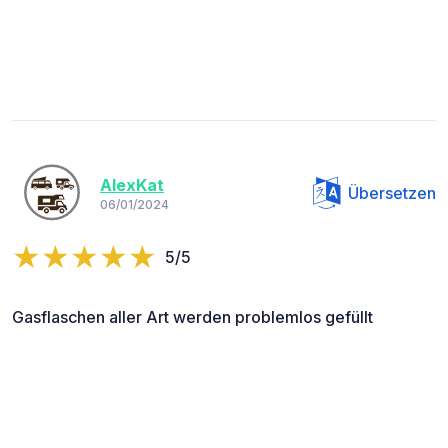
AlexKat
Übersetzen
06/01/2024
5/5
Gasflaschen aller Art werden problemlos gefüllt