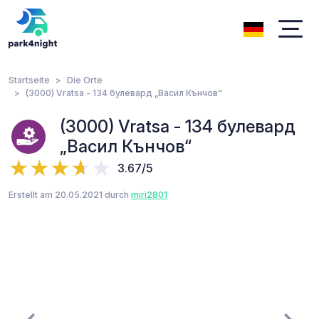
Startseite
Die Orte
(3000) Vratsa - 134 булевард „Васил Кънчов“
(3000) Vratsa - 134 булевард
„Васил Кънчов“
3.67/5
Erstellt am 20.05.2021 durch
miri2801