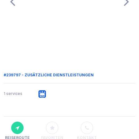
#239797 - ZUSÄTZLICHE DIENSTLEISTUNGEN
1 services
REISEROUTE
FAVORITEN
KONTAKT