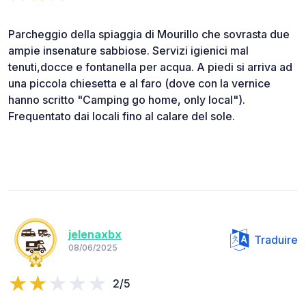
Parcheggio della spiaggia di Mourillo che sovrasta due
ampie insenature sabbiose. Servizi igienici mal
tenuti,docce e fontanella per acqua. A piedi si arriva ad
una piccola chiesetta e al faro (dove con la vernice
hanno scritto "Camping go home, only local").
Frequentato dai locali fino al calare del sole.
jelenaxbx
Traduire
08/06/2025
2/5