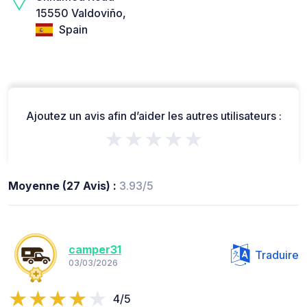
15550 Valdoviño,
Spain
Ajoutez un avis afin d’aider les autres utilisateurs :
★★★★★
Moyenne (27 Avis) :
3.93/5
camper31
Traduire
03/03/2026
4/5