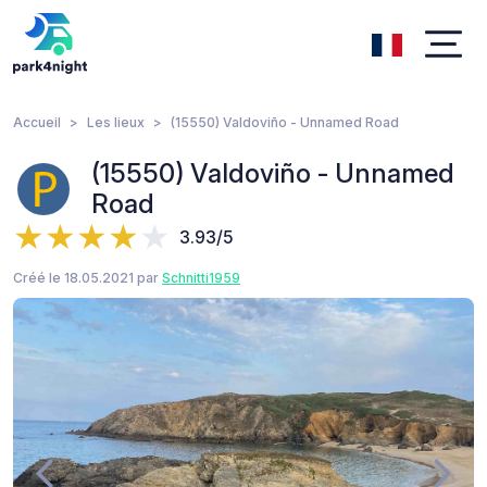
Accueil
Les lieux
(15550) Valdoviño - Unnamed Road
(15550) Valdoviño - Unnamed
Road
3.93/5
Créé le 18.05.2021 par
Schnitti1959