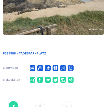
#239588 - TAGESPARKPLATZ
6 services
6 aktivitäten