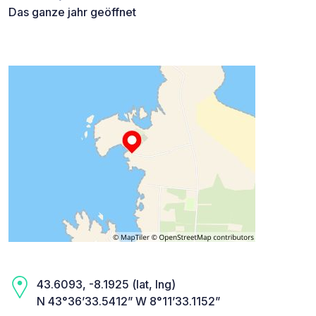
Das ganze jahr geöffnet
43.6093, -8.1925 (lat, lng)
N 43°36’33.5412” W 8°11’33.1152”