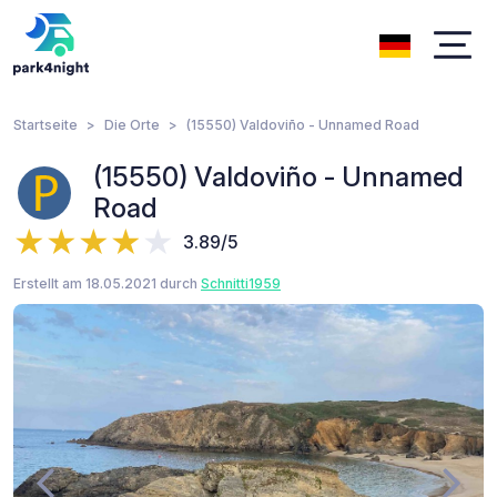
Startseite
Die Orte
(15550) Valdoviño - Unnamed Road
(15550) Valdoviño - Unnamed
Road
3.89/5
Erstellt am 18.05.2021 durch
Schnitti1959