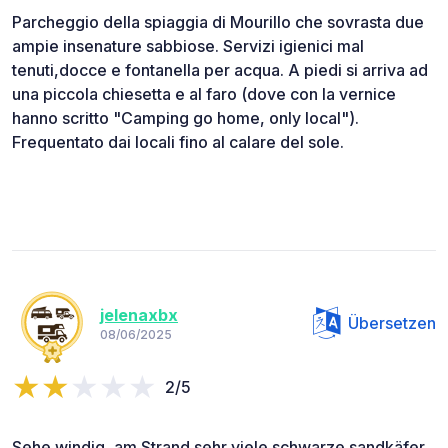
Parcheggio della spiaggia di Mourillo che sovrasta due
ampie insenature sabbiose. Servizi igienici mal
tenuti,docce e fontanella per acqua. A piedi si arriva ad
una piccola chiesetta e al faro (dove con la vernice
hanno scritto "Camping go home, only local").
Frequentato dai locali fino al calare del sole.
jelenaxbx
Übersetzen
08/06/2025
2/5
Sehe windig, am Strand sehr viele schwarze sandkäfer,