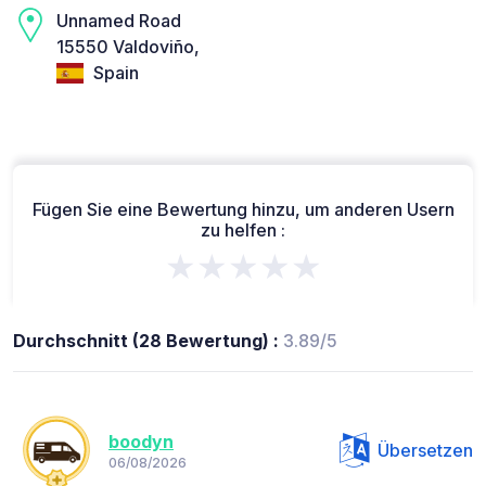
Unnamed Road
15550 Valdoviño,
Spain
Fügen Sie eine Bewertung hinzu, um anderen Usern
zu helfen :
★★★★★
Durchschnitt (28 Bewertung) :
3.89/5
boodyn
Übersetzen
06/08/2026