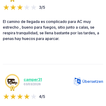
3/5
El camino de llegada es complicado para AC muy
estrecho , bueno para fuegos, sitio junto a calas, se
respira tranquilidad, se llena bastante por las tardes, a
penas hay huecos para aparcar.
camper31
Übersetzen
03/03/2026
4/5