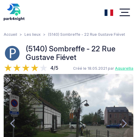
Accueil
Les lieux
(5140) Sombreffe - 22 Rue Gustave Fiévet
(5140) Sombreffe - 22 Rue
Gustave Fiévet
4/5
Créé le 18.05.2021 par
Aquarellia