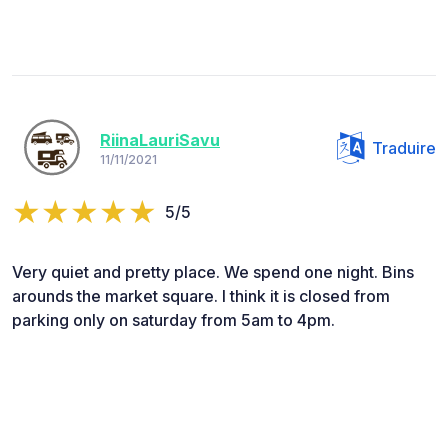
RiinaLauriSavu
Traduire
11/11/2021
5/5
Very quiet and pretty place. We spend one night. Bins
arounds the market square. I think it is closed from
parking only on saturday from 5am to 4pm.