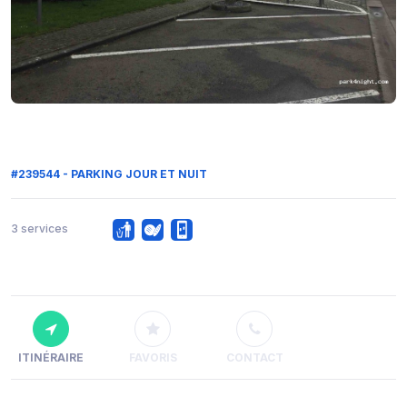
#239544 - PARKING JOUR ET NUIT
3 services
ITINÉRAIRE
FAVORIS
CONTACT