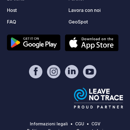
sui cavalli.
Host
Lavora con noi
FAQ
GeoSpot
Informazioni legali
CGU
CGV