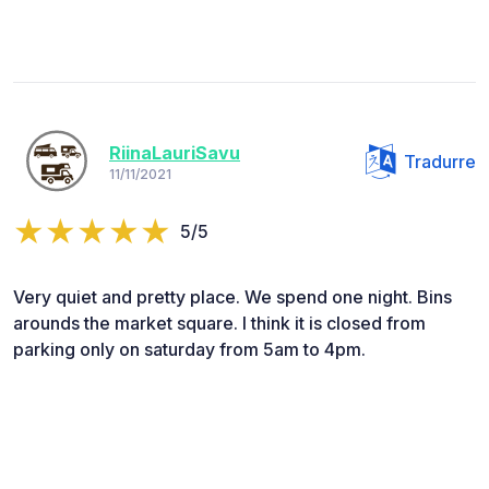
RiinaLauriSavu
Tradurre
11/11/2021
5/5
Very quiet and pretty place. We spend one night. Bins
arounds the market square. I think it is closed from
parking only on saturday from 5am to 4pm.