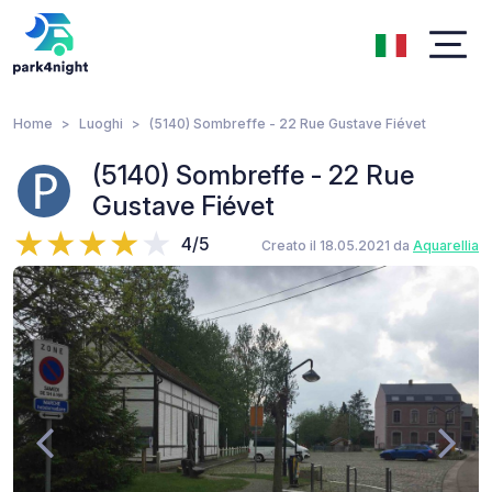
Home
Luoghi
(5140) Sombreffe - 22 Rue Gustave Fiévet
(5140) Sombreffe - 22 Rue
Gustave Fiévet
4/5
Creato il 18.05.2021 da
Aquarellia