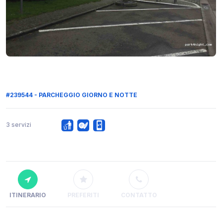
#239544 - PARCHEGGIO GIORNO E NOTTE
3 servizi
ITINERARIO
PREFERITI
CONTATTO