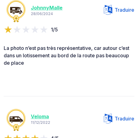
JohnnyMalle
Traduire
28/06/2024
1/5
La photo n’est pas très représentative, car autour c’est
dans un lotissement au bord de la route pas beaucoup
de place
Veloma
Traduire
11/12/2022