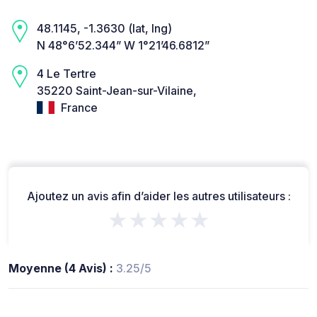
48.1145, -1.3630 (lat, lng)
N 48°6’52.344” W 1°21’46.6812”
4 Le Tertre
35220 Saint-Jean-sur-Vilaine,
France
Ajoutez un avis afin d’aider les autres utilisateurs :
★★★★★
Moyenne (4 Avis) :
3.25/5