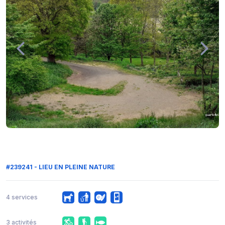
#239241 - LIEU EN PLEINE NATURE
4 services
3 activités