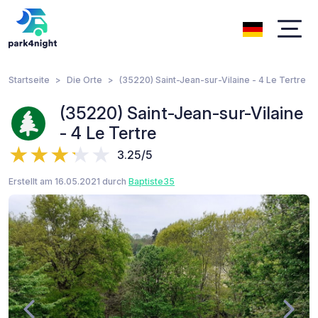
Startseite
Die Orte
(35220) Saint-Jean-sur-Vilaine - 4 Le Tertre
(35220) Saint-Jean-sur-Vilaine
- 4 Le Tertre
3.25/5
Erstellt am 16.05.2021 durch
Baptiste35