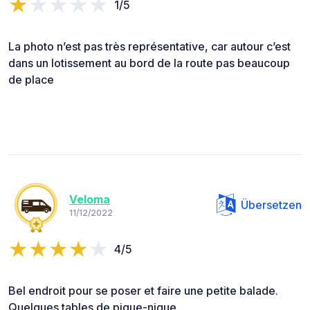
1/5
La photo n’est pas très représentative, car autour c’est
dans un lotissement au bord de la route pas beaucoup
de place
Veloma
Übersetzen
11/12/2022
4/5
Bel endroit pour se poser et faire une petite balade.
Quelques tables de pique-nique.