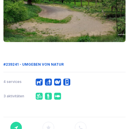
#239241 - UMGEBEN VON NATUR
4 services
3 aktivitäten