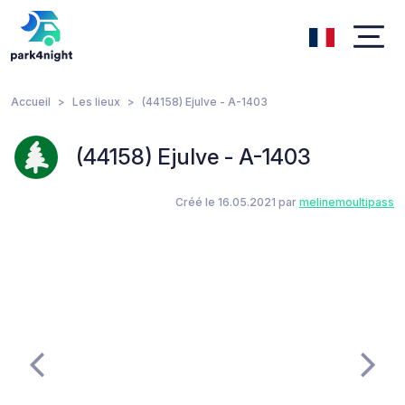
Accueil
Les lieux
(44158) Ejulve - A-1403
(44158) Ejulve - A-1403
Créé le 16.05.2021 par
melinemoultipass