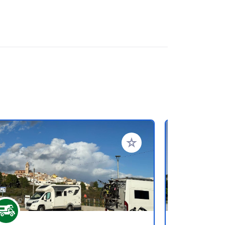
ritos
Añadir a tus favoritos