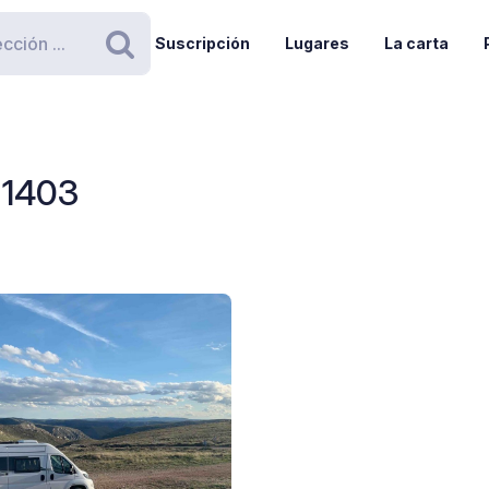
Suscripción
Lugares
La carta
Buscar
-1403