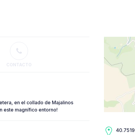
CONTACTO
etera, en el collado de Majalinos
en este magnífico entorno!
40.7519,