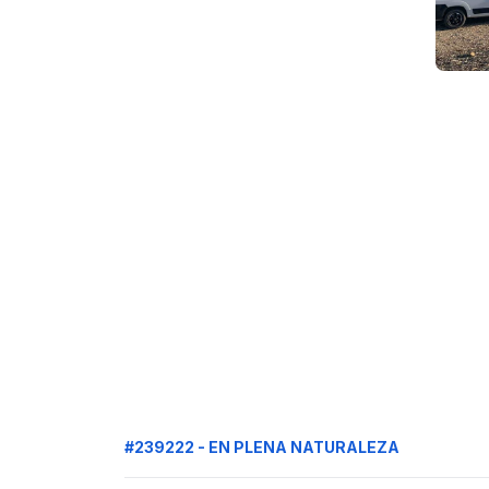
#239222 - EN PLENA NATURALEZA