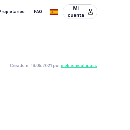
Mi
Propietarios
FAQ
cuenta
Creado el 16.05.2021 por
melinemoultipass