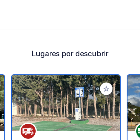
Lugares por descubrir
a tus favoritos
Añadir a tus favo