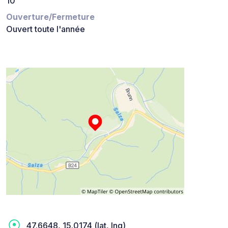
10
Ouverture/Fermeture
Ouvert toute l'année
47.6648, 15.0174 (lat, lng)