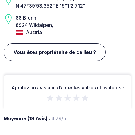
N 47°39’53.352” E 15°1’2.712”
88 Brunn
8924 Wildalpen,
Austria
Vous êtes propriétaire de ce lieu ?
Ajoutez un avis afin d’aider les autres utilisateurs :
★★★★★
Moyenne (19 Avis) :
4.79/5