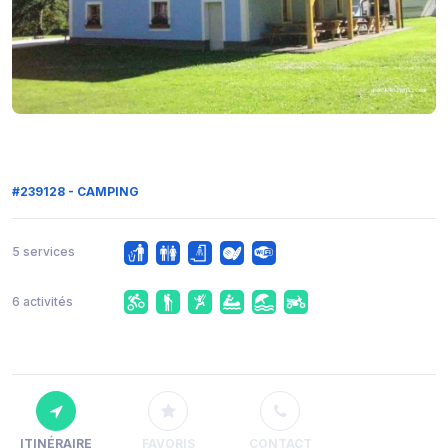
#239128 - CAMPING
5 services
6 activités
ITINÉRAIRE
FAVORIS
CONTACT