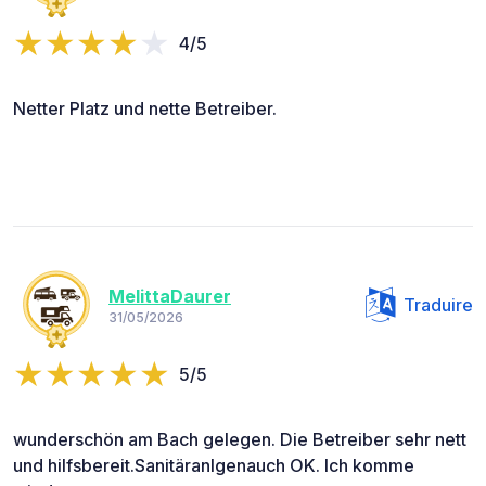
4/5
Netter Platz und nette Betreiber.
MelittaDaurer
Traduire
31/05/2026
5/5
wunderschön am Bach gelegen. Die Betreiber sehr nett
und hilfsbereit.Sanitäranlgenauch OK. Ich komme