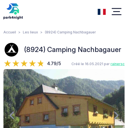
Accueil
Les lieux
(8924) Camping Nachbagauer
(8924) Camping Nachbagauer
4.79/5
Créé le 16.05.2021 par
rainersc