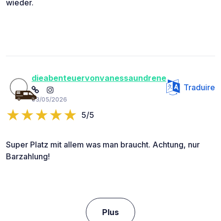
wieder.
dieabenteuervonvanessaundrene
Traduire
03/05/2026
5/5
Super Platz mit allem was man braucht. Achtung, nur
Barzahlung!
Plus