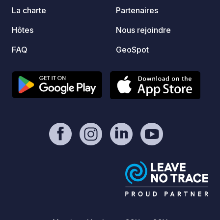
La charte
Partenaires
Hôtes
Nous rejoindre
FAQ
GeoSpot