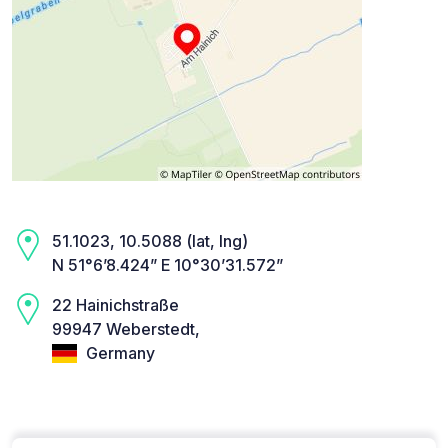
51.1023, 10.5088 (lat, lng)
N 51°6’8.424” E 10°30’31.572”
22 Hainichstraße
99947 Weberstedt,
Germany