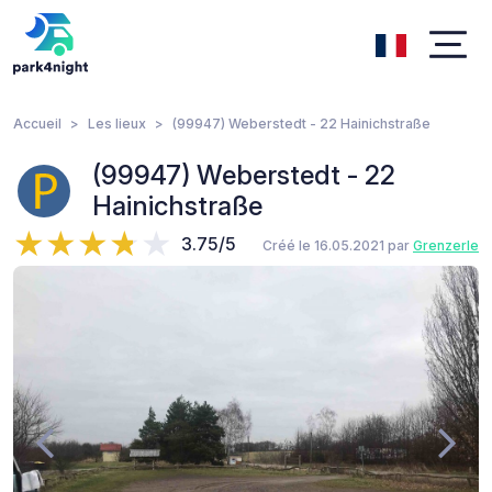
Accueil
Les lieux
(99947) Weberstedt - 22 Hainichstraße
(99947) Weberstedt - 22
Hainichstraße
3.75/5
Créé le 16.05.2021 par
Grenzerle