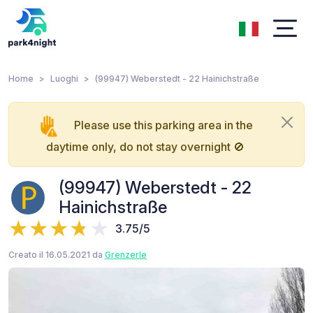
Home
Luoghi
(99947) Weberstedt - 22 Hainichstraße
Please use this parking area in the
daytime only, do not stay overnight 🚫
(99947) Weberstedt - 22
Hainichstraße
3.75/5
Creato il 16.05.2021 da
Grenzerle