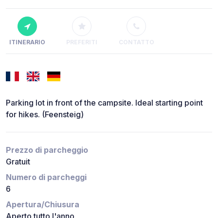
ITINERARIO
PREFERITI
CONTATTO
Parking lot in front of the campsite. Ideal starting point
for hikes. (Feensteig)
Prezzo di parcheggio
Gratuit
Numero di parcheggi
6
Apertura/Chiusura
Aperto tutto l'anno