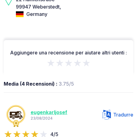
99947 Weberstedt,
Germany
Aggiungere una recensione per aiutare altri utenti :
★★★★★
Media (4 Recensioni) :
3.75/5
eugenkarljosef
Tradurre
23/08/2024
4/5