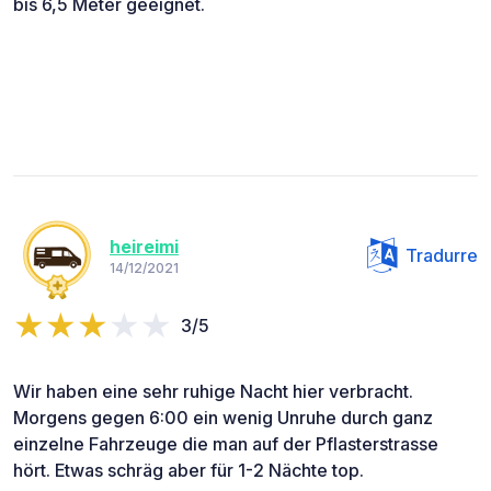
bis 6,5 Meter geeignet.
heireimi
Tradurre
14/12/2021
3/5
Wir haben eine sehr ruhige Nacht hier verbracht.
Morgens gegen 6:00 ein wenig Unruhe durch ganz
einzelne Fahrzeuge die man auf der Pflasterstrasse
hört. Etwas schräg aber für 1-2 Nächte top.