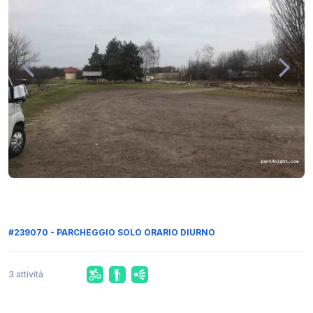
#239070 - PARCHEGGIO SOLO ORARIO DIURNO
3 attività