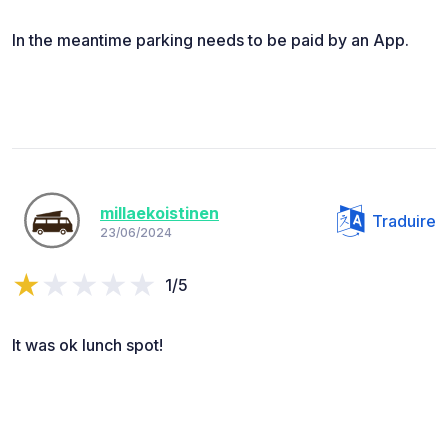
In the meantime parking needs to be paid by an App.
millaekoistinen
Traduire
23/06/2024
1/5
It was ok lunch spot!