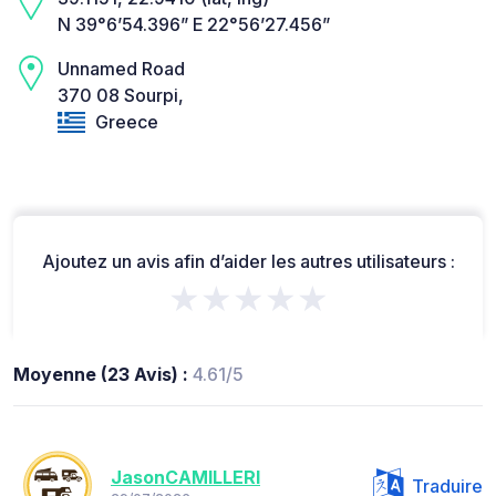
N 39°6’54.396” E 22°56’27.456”
Unnamed Road
370 08 Sourpi,
Greece
Ajoutez un avis afin d’aider les autres utilisateurs :
★★★★★
Moyenne (23 Avis) :
4.61/5
JasonCAMILLERI
Traduire