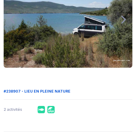
#238907 - LIEU EN PLEINE NATURE
2 activités