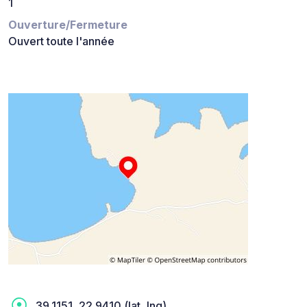
1
Ouverture/Fermeture
Ouvert toute l'année
39.1151, 22.9410 (lat, lng)