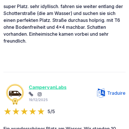
super Platz. sehr idyllisch. fahren sie weiter entlang der
Schotterstraße (die am Wasser) und suchen sie sich
einen perfekten Platz. Straße durchaus holprig. mit T6
ohne Bodenfreiheit und 4x4 machbar. Schatten
vorhanden. Einheimische kamen vorbei und sehr
freundlich.
CampervanLabs
Traduire
19/12/2025
5/5
Ein wunderschöner Platz am Wasser. Wir standen 10