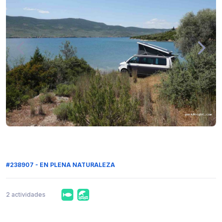
#238907 - EN PLENA NATURALEZA
2 actividades