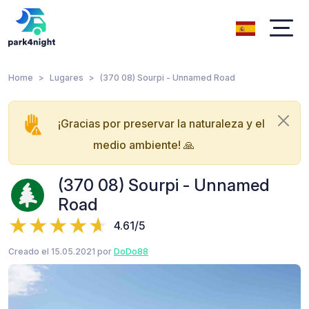
Home
Lugares
(370 08) Sourpi - Unnamed Road
¡Gracias por preservar la naturaleza y el
medio ambiente! 🙏
(370 08) Sourpi - Unnamed
Road
4.61/5
Creado el 15.05.2021 por
DoDo88