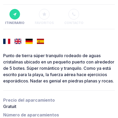
ITINERARIO
FAVORITOS
CONTACTO
Punto de tierra súper tranquilo rodeado de aguas
cristalinas ubicado en un pequeño puerto con alrededor
de 5 botes. Súper romántico y tranquilo. Como ya está
escrito para la playa, la fuerza aérea hace ejercicios
esporádicos. Nadar es genial en piedras planas y rocas.
Precio del aparcamiento
Gratuit
Número de aparcamientos