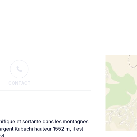
CONTACT
nifique et sortante dans les montagnes
argent Kubachi hauteur 1552 m, il est
x4