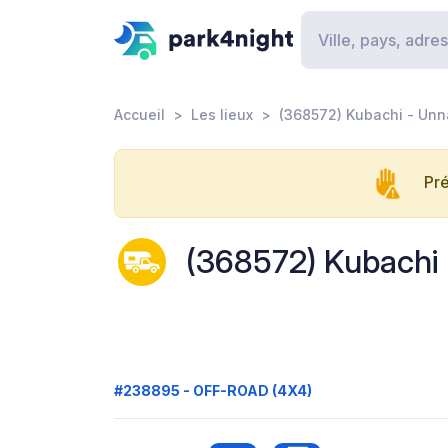
Accueil
Les lieux
(368572) Kubachi - Un
Pré
(368572) Kubachi
#238895 - OFF-ROAD (4X4)