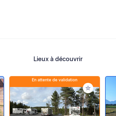
Lieux à découvrir
En attente de validation
r à vos favoris
Ajouter à vos fav