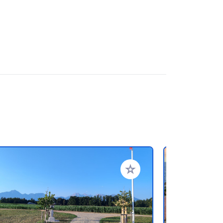
oris
Ajouter à vos favoris