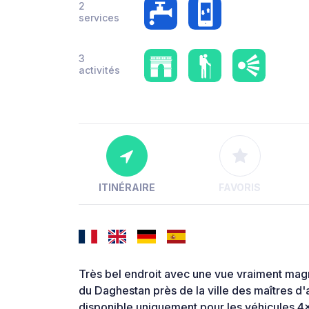
2
services
3
activités
ITINÉRAIRE
FAVORIS
Très bel endroit avec une vue vraiment mag
du Daghestan près de la ville des maîtres d'
disponible uniquement pour les véhicules 4