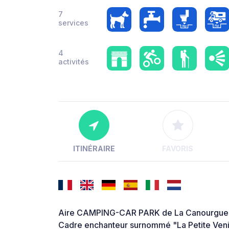
7
services
4
activités
ITINÉRAIRE
FAVORIS
Aire CAMPING-CAR PARK de La Canourgue
Cadre enchanteur surnommé "La Petite Venis