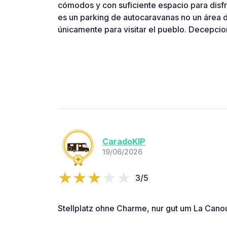
cómodos y con suficiente espacio para disfru
es un parking de autocaravanas no un área 
únicamente para visitar el pueblo. Decepci
CaradoKIP
19/06/2026
3/5
Stellplatz ohne Charme, nur gut um La Cano