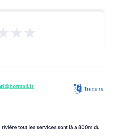
★★★
rl@hotmail.fr
Traduire
e rivière tout les services sont là a 800m du