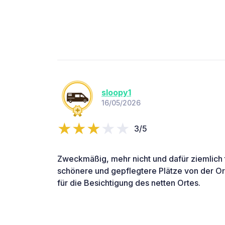
sloopy1
16/05/2026
3/5
Zweckmäßig, mehr nicht und dafür ziemlich te
schönere und gepflegtere Plätze von der Orga
für die Besichtigung des netten Ortes.