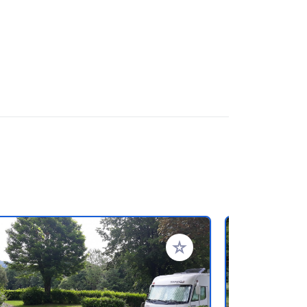
oris
Ajouter à vos favoris