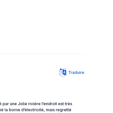
Traduire
ar une Jolie rivière l’endroit est très
 la borne d’électricité, mais regretté