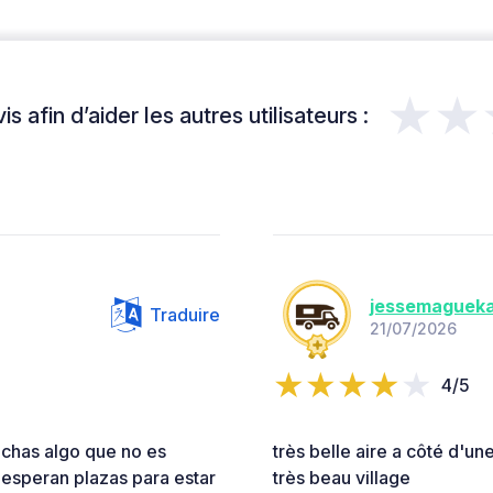
★★
s afin d’aider les autres utilisateurs :
jessemagueka
Traduire
21/07/2026
4/5
chas algo que no es
très belle aire a côté d'un
 esperan plazas para estar
très beau village