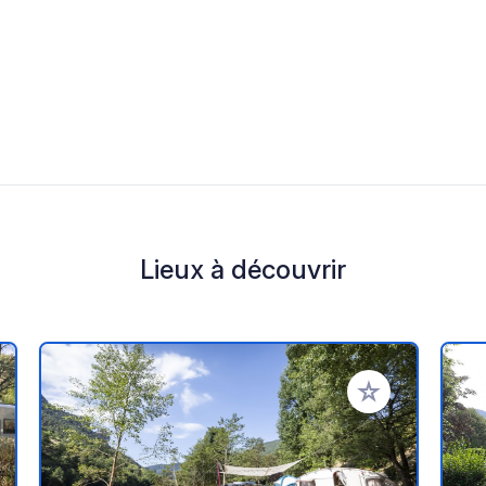
Lieux à découvrir
r à vos favoris
Ajouter à vos fav