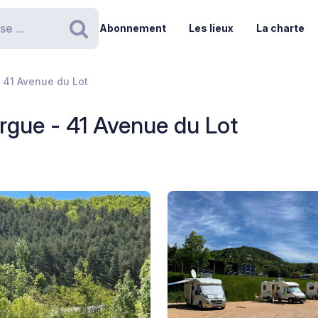
Abonnement
Les lieux
La charte
Rechercher
 41 Avenue du Lot
gue - 41 Avenue du Lot