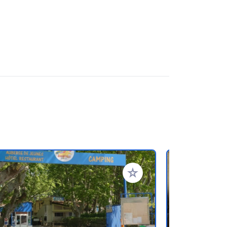
oris
Ajouter à vos favoris