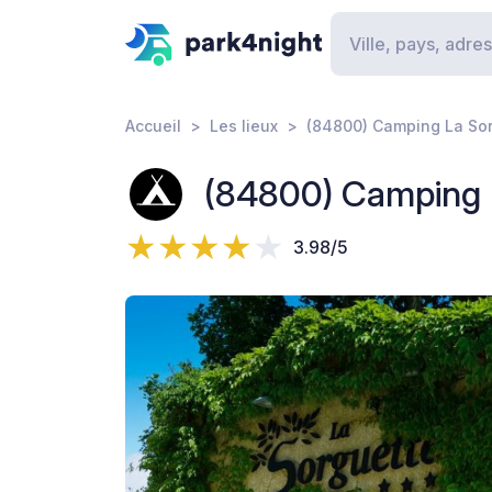
Accueil
Les lieux
(84800) Camping La So
(84800) Camping 
3.98/5