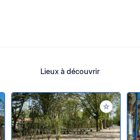
Lieux à découvrir
r à vos favoris
Ajouter à vos fav