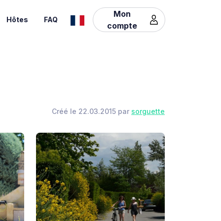
Mon
Hôtes
FAQ
compte
Créé le 22.03.2015 par
sorguette