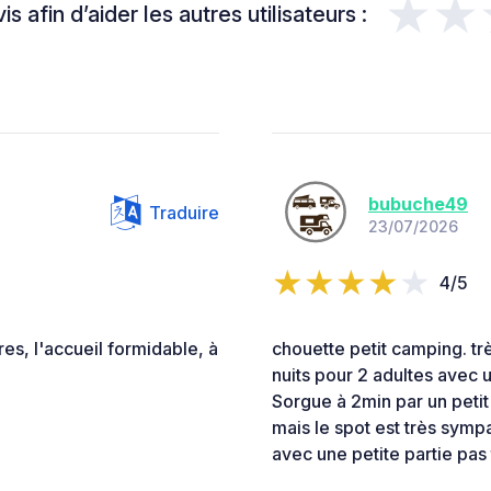
★★
s afin d’aider les autres utilisateurs :
bubuche49
Traduire
23/07/2026
4/5
res, l'accueil formidable, à
chouette petit camping. t
nuits pour 2 adultes avec u
Sorgue à 2min par un petit
mais le spot est très sympa
avec une petite partie pas