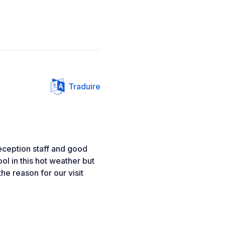
Traduire
reception staff and good
pool in this hot weather but
the reason for our visit