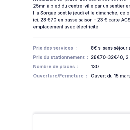
25mn à pied du centre-ville par un sentier e
I la Sorgue sont le jeudi et le dimanche, ce 
ici. 28 €70 en basse saison – 23 € carte ACS
emplacement avec électricité.
Prix des services
8€ si sans séjour
Prix du stationnement
28€70-32€40, 2 pe
Nombre de places
130
Ouverture/Fermeture
Ouvert du 15 mars