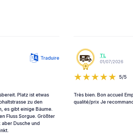
TL
Traduire
01/07/2026
5/5
sbereit. Platz ist etwas
Très bien. Bon accueil E
lphaltstrasse zu den
qualité/prix Je recomman
, es gibt einige Bäume.
ren Fluss Sorgue. Größter
ok aber Dusche und
nkt.