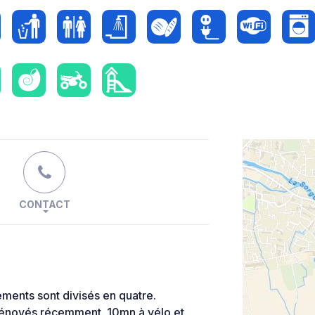
CONTACT
ments sont divisés en quatre.
é rénovés récemment. 10mn à vélo et