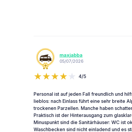
maxjabba
05/07/2026
4/5
Personal ist auf jeden Fall freundlich und hilf
lieblos: nach Einlass führt eine sehr breite A
trockenen Parzellen. Manche haben schatten
Praktisch ist der Hinterausgang zum glaskla
Minuspunkt sind die Sanitärhäuser: WC ist 
Waschbecken sind nicht einladend und es sti