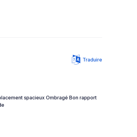
Traduire
mplacement spacieux Ombragé Bon rapport
de