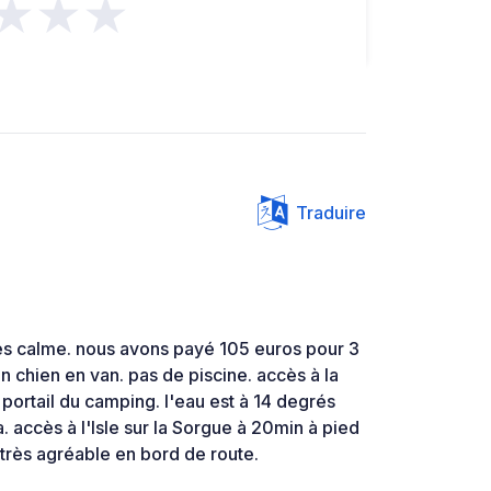
★★★
Traduire
rès calme. nous avons payé 105 euros pour 3
n chien en van. pas de piscine. accès à la
 portail du camping. l'eau est à 14 degrés
. accès à l'Isle sur la Sorgue à 20min à pied
 très agréable en bord de route.