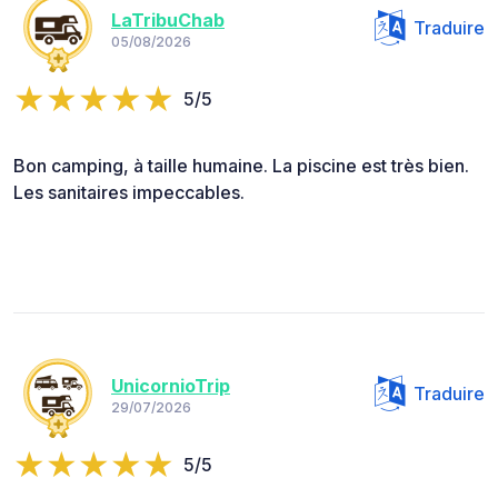
LaTribuChab
Traduire
05/08/2026
5/5
Bon camping, à taille humaine. La piscine est très bien.
Les sanitaires impeccables.
UnicornioTrip
Traduire
29/07/2026
5/5