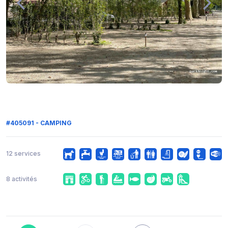
#405091 - CAMPING
12 services
8 activités