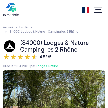
Accueil
Les lieux
(84000) Lodges & Nature - Camping les 2 Rhône
(84000) Lodges & Nature -
Camping les 2 Rhône
4.58/5
Créé le 11.04.2023 par
Lodges_Nature