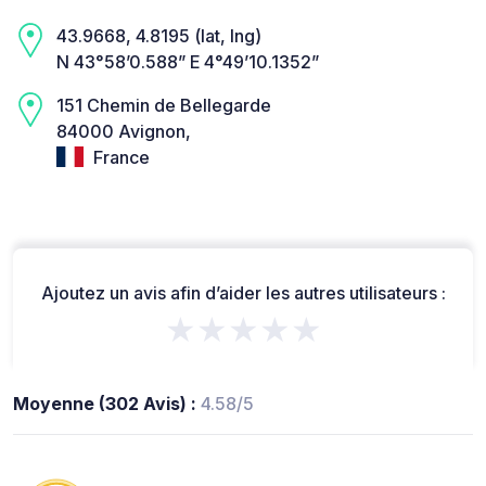
43.9668, 4.8195 (lat, lng)
N 43°58’0.588” E 4°49’10.1352”
151 Chemin de Bellegarde
84000 Avignon,
France
Ajoutez un avis afin d’aider les autres utilisateurs :
★★★★★
Moyenne (302 Avis) :
4.58/5