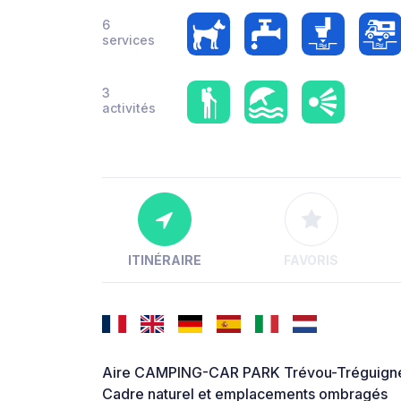
6
services
3
activités
ITINÉRAIRE
FAVORIS
Aire CAMPING-CAR PARK Trévou-Tréguigne
Cadre naturel et emplacements ombragés