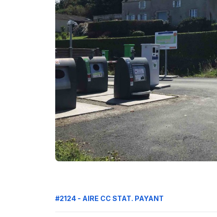
#2124 - AIRE CC STAT. PAYANT