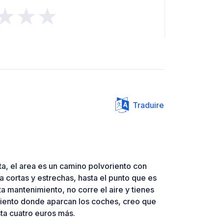
★★★
Traduire
ta, el area es un camino polvoriento con
za cortas y estrechas, hasta el punto que es
a mantenimiento, no corre el aire y tienes
iento donde aparcan los coches, creo que
ta cuatro euros más.