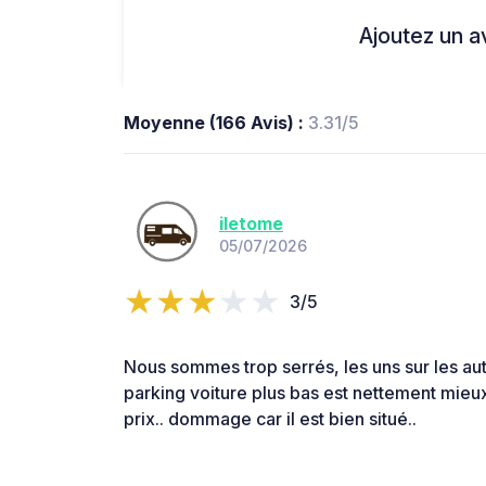
Ajoutez un avi
Moyenne (166 Avis) :
3.31/5
iletome
05/07/2026
3/5
Nous sommes trop serrés, les uns sur les aut
parking voiture plus bas est nettement mieu
prix.. dommage car il est bien situé..