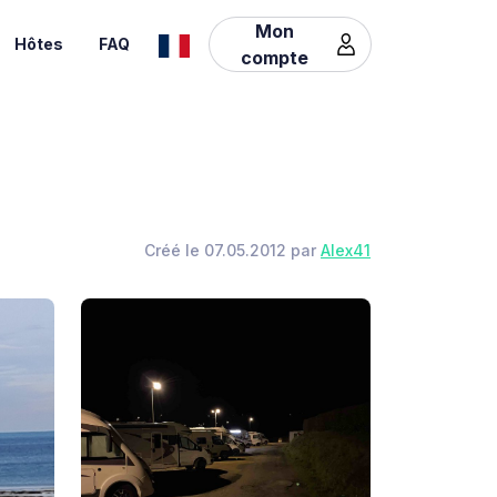
Mon
Hôtes
FAQ
compte
Créé le 07.05.2012 par
Alex41