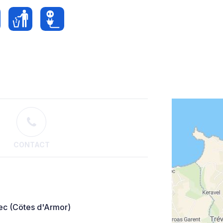
CONTACT
c (Cötes d'Armor)