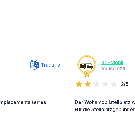
KLEMobil
Traduire
10/06/2026
2/5
 Emplacements serrés
Der Wohnmobilstellplatz wi
Für die Stellplatzgebühr e