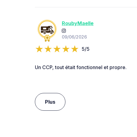
RoubyMaelle
09/06/2026
5/5
Un CCP, tout était fonctionnel et propre.
Plus