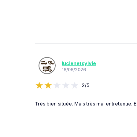
lucienetsylvie
16/06/2026
2/5
Très bien située. Mais très mal entretenue.