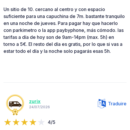
Un sitio de 10. cercano al centro y con espacio
suficiente para una capuchina de 7m. bastante tranquilo
en una noche de jueves. Para pagar hay que hacerlo
con parkimetro o la app paybyphone, más cómodo. las
tarifas a día de hoy son de 9am-14pm (max. 5h) en
torno a 5€. El resto del día es gratis, por lo que si vas a
estar todo el día y la noche solo pagarás esas 5h.
zurix
Traduire
24/07/2026
4/5