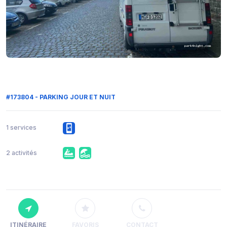
#173804 - PARKING JOUR ET NUIT
1 services
2 activités
ITINÉRAIRE
FAVORIS
CONTACT