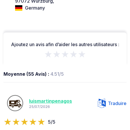
97072 Würzburg,
Germany
Ajoutez un avis afin d’aider les autres utilisateurs :
★★★★★
Moyenne (55 Avis) :
4.51/5
luismartinpenagos
Traduire
25/07/2026
5/5