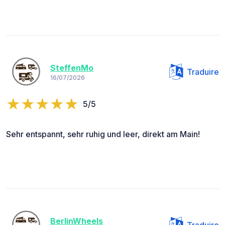
SteffenMo
Traduire
16/07/2026
5/5
Sehr entspannt, sehr ruhig und leer, direkt am Main!
BerlinWheels
Traduire