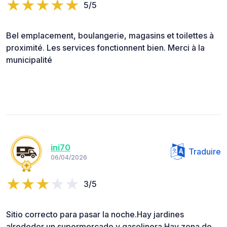
5/5
Bel emplacement, boulangerie, magasins et toilettes à
proximité. Les services fonctionnent bien. Merci à la
municipalité
ini70
Traduire
06/04/2026
3/5
Sitio correcto para pasar la noche.Hay jardines
alrededor,un supermercado y gasolinera.Hay zona de