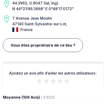
44.3962, 0.8047 (lat, lng)
N 44°23’46.3668” E 0°48’17.0172”
7 Avenue Jean Moulin
47140 Saint-Sylvestre-sur-Lot,
France
Vous êtes propriétaire de ce lieu ?
Ajoutez un avis afin d’aider les autres utilisateurs :
★★★★★
Moyenne (109 Avis) :
3.82/5