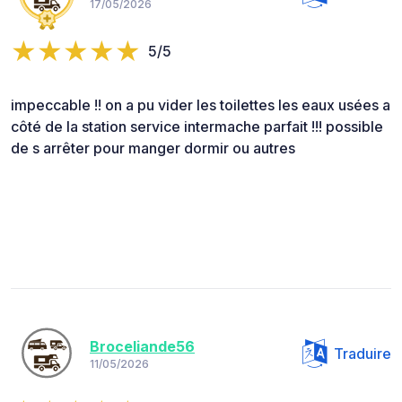
17/05/2026
5/5
impeccable !! on a pu vider les toilettes les eaux usées a
côté de la station service intermache parfait !!! possible
de s arrêter pour manger dormir ou autres
Broceliande56
Traduire
11/05/2026