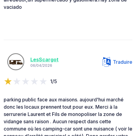
vaciado
LesScargot
Traduire
06/04/2026
1/5
parking public face aux maisons. aujourd'hui marché
donc les locaux prennent tout pour eux. Merci à la
serrurerie Laurent et Fils de monopoliser la zone de
vidange sans raison . Aucun respect dans cette
commune où les camping-car sont une nuisance ( voir le
panneau d'arrêté municipal a côté). Donc garder votre