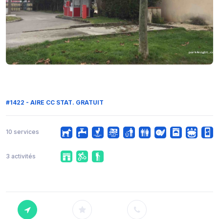
#1422 - AIRE CC STAT. GRATUIT
10 services
3 activités