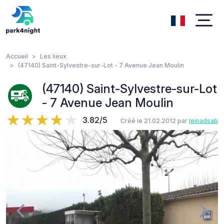
Accueil
Les lieux
(47140) Saint-Sylvestre-sur-Lot - 7 Avenue Jean Moulin
(47140) Saint-Sylvestre-sur-Lot
- 7 Avenue Jean Moulin
3.82/5
Créé le 21.02.2012 par
leinadsab