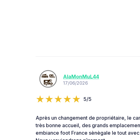
AlaMonMuL44
17/06/2026
5/5
Après un changement de propriétaire, le cam
très bonne accueil, des grands emplacement
embiance foot France sènègale le tout avec