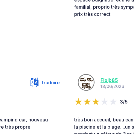
familial, proprio très symp
prix très correct.
Flojb85
Traduire
18/06/2026
3/5
camping car, nouveau
très bon accueil, beau cam
re très propre
la piscine et la plage....un 