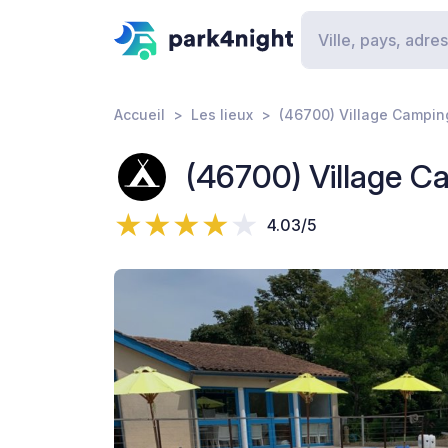
Accueil
Les lieux
(46700) Village Campin
(46700) Village C
4.03/5