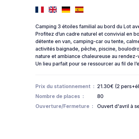
Camping 3 étoiles familial au bord du Lot av
Profitez d’un cadre naturel et convivial en b
détente en van, camping-car ou tente, calme
activités baignade, pêche, piscine, boulodr
nature et ambiance chaleureuse au rendez-
Un lieu parfait pour se ressourcer au fil de l’
Prix du stationnement
21.30€ (2 pers+él
Nombre de places
80
Ouverture/Fermeture
Ouvert d'avril à 