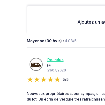
Ajoutez un avi
Moyenne (30 Avis) :
4.03/5
Rc.indus
21/07/2026
5/5
Nouveaux propriétaires super sympas, un ca
du lot. Un écrin de verdure très rafraîchissan