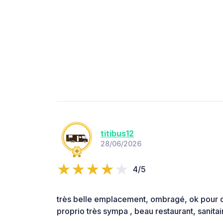
titibus12
28/06/2026
4/5
très belle emplacement, ombragé, ok pour 
proprio très sympa , beau restaurant, sanitai