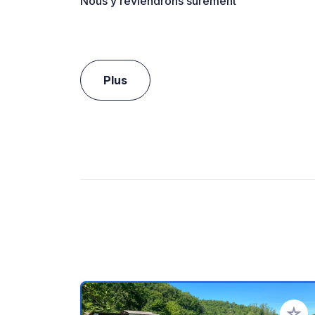
Nous y reviendrons sûrement
Plus