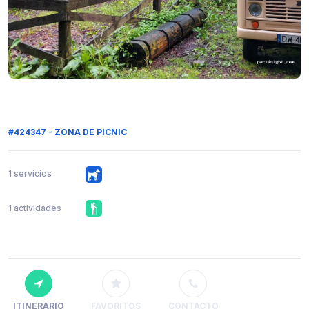
#424347 - ZONA DE PICNIC
1 servicios
1 actividades
ITINERARIO
FAVORITOS
CONTACTO