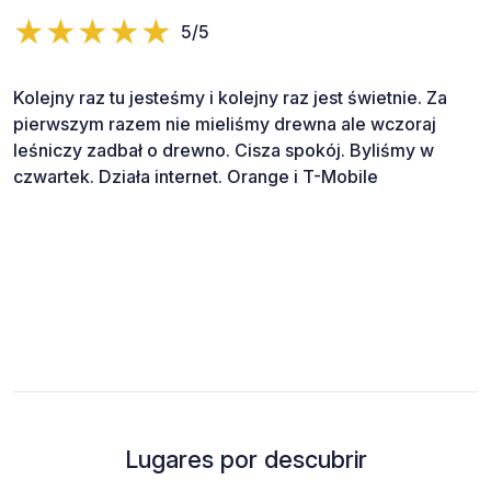
5/5
Kolejny raz tu jesteśmy i kolejny raz jest świetnie. Za
pierwszym razem nie mieliśmy drewna ale wczoraj
leśniczy zadbał o drewno. Cisza spokój. Byliśmy w
czwartek. Działa internet. Orange i T-Mobile
Lugares por descubrir