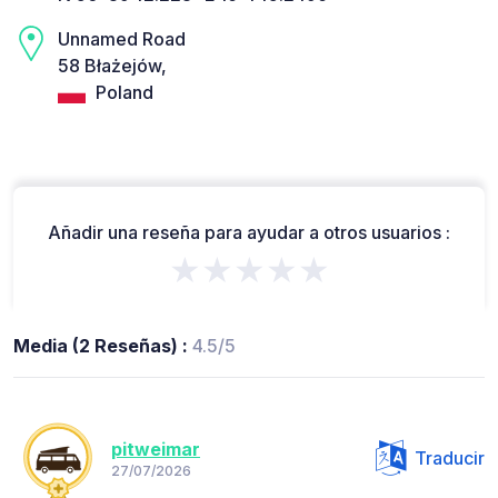
Unnamed Road
58 Błażejów,
Poland
Añadir una reseña para ayudar a otros usuarios :
★★★★★
Media (2 Reseñas) :
4.5/5
pitweimar
Traducir
27/07/2026