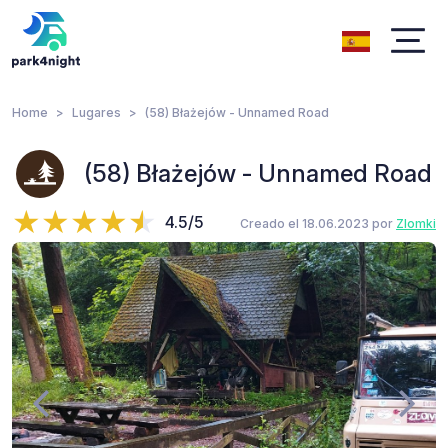
Home
Lugares
(58) Błażejów - Unnamed Road
(58) Błażejów - Unnamed Road
4.5/5
Creado el 18.06.2023 por
Zlomki