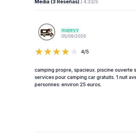
Media (3 Reseñas) :
4.33/5
majeyv
05/08/2026
4/5
camping propre, spacieux. piscine ouverte s
services pour camping car gratuits. 1 nuit a
personnes: environ 25 euros.