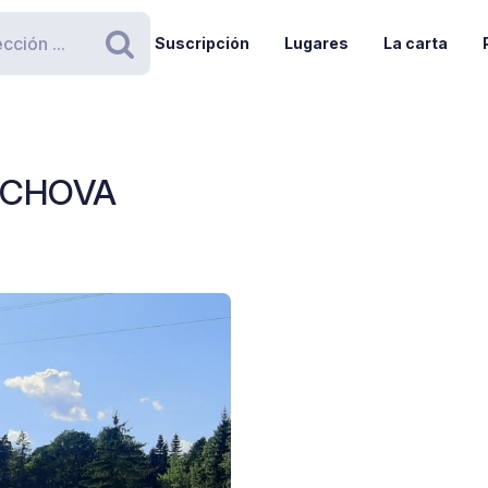
Suscripción
Lugares
La carta
Buscar
DACHOVA