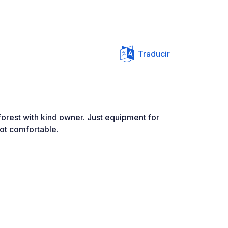
Traducir
forest with kind owner. Just equipment for
ot comfortable.