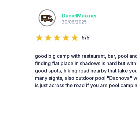
DanielMaixner
30/06/2025
5/5
good big camp with restaurant, bar, pool and
finding flat place in shadows is hard but wi
good spots, hiking road nearby that take you
many sights, also outdoor pool "Dachova" w
is just across the road if you are pool campi