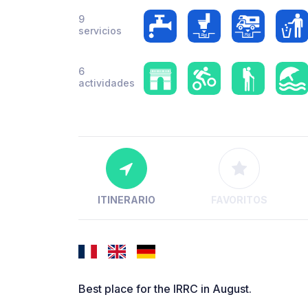
9
servicios
6
actividades
ITINERARIO
FAVORITOS
Best place for the IRRC in August.