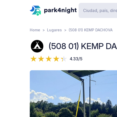
Home
Lugares
(508 01) KEMP DACHOVA
(508 01) KEMP 
4.33/5