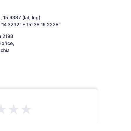
 15.6387 (lat, lng)
’14.3232” E 15°38’19.2228”
 2198
Hořice,
chia
★★★