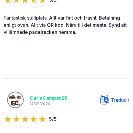
5/5
Fantastisk ställplats. Allt var fint och fräsht. Betalning
enligt ovan. Allt via QR kod. Nära till det mesta. Synd att
vi lämnade padelracken hemma.
CarlaCamper25
Traducir
14/07/2026
5/5