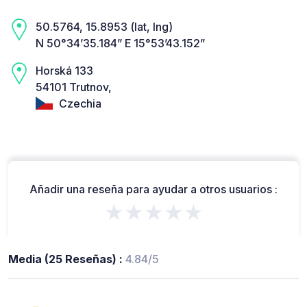
50.5764, 15.8953 (lat, lng)
N 50°34’35.184” E 15°53’43.152”
Horská 133
54101 Trutnov,
Czechia
Añadir una reseña para ayudar a otros usuarios :
★★★★★
Media (25 Reseñas) :
4.84/5