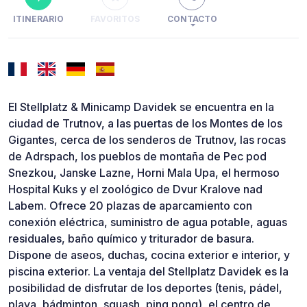
ITINERARIO
FAVORITOS
CONTACTO
El Stellplatz & Minicamp Davidek se encuentra en la
ciudad de Trutnov, a las puertas de los Montes de los
Gigantes, cerca de los senderos de Trutnov, las rocas
de Adrspach, los pueblos de montaña de Pec pod
Snezkou, Janske Lazne, Horni Mala Upa, el hermoso
Hospital Kuks y el zoológico de Dvur Kralove nad
Labem. Ofrece 20 plazas de aparcamiento con
conexión eléctrica, suministro de agua potable, aguas
residuales, baño químico y triturador de basura.
Dispone de aseos, duchas, cocina exterior e interior, y
piscina exterior. La ventaja del Stellplatz Davidek es la
posibilidad de disfrutar de los deportes (tenis, pádel,
playa, bádminton, squash, ping pong), el centro de