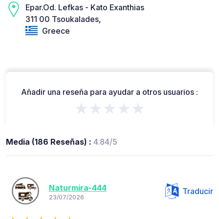
Epar.Od. Lefkas - Kato Exanthias
311 00 Tsoukalades,
Greece
Añadir una reseña para ayudar a otros usuarios :
★★★★★
Media (186 Reseñas) :
4.84/5
Naturmira-444
Traducir
23/07/2026