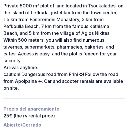
Private 5000 m² plot of land located in Tsoukalades, on
the island of Lefkada, just 4 km from the town center,
1.5 km from Faneromeni Monastery, 3 km from
Pefkoulia Beach, 7 km from the famous Kathisma
Beach, and 5 km from the village of Agios Nikitas.
Within 500 meters, you will also find numerous
tavernas, supermarkets, pharmacies, bakeries, and
cafes. Access is easy, and the plot is fenced for your
security.
Arrival: anytime.
caution! Dangerous road from Frini ⛔️! Follow the road
from Apolpaina ⬅️. Car and scooter rentals are available
on site.
Precio del aparcamiento
25€ (the rv rental price)
Abierto/Cerrado