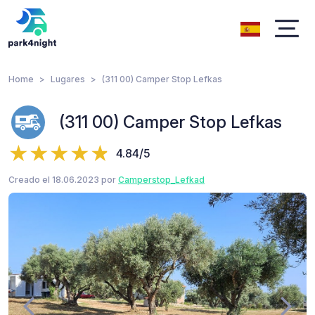
Home
Lugares
(311 00) Camper Stop Lefkas
(311 00) Camper Stop Lefkas
4.84/5
Creado el 18.06.2023 por
Camperstop_Lefkad