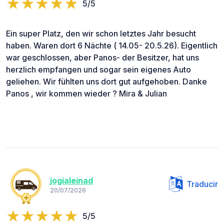
5/5
Ein super Platz, den wir schon letztes Jahr besucht
haben. Waren dort 6 Nächte ( 14.05- 20.5.26). Eigentlich
war geschlossen, aber Panos- der Besitzer, hat uns
herzlich empfangen und sogar sein eigenes Auto
geliehen. Wir fühlten uns dort gut aufgehoben. Danke
Panos , wir kommen wieder ? Mira & Julian
jogialeinad
Traducir
20/07/2026
5/5