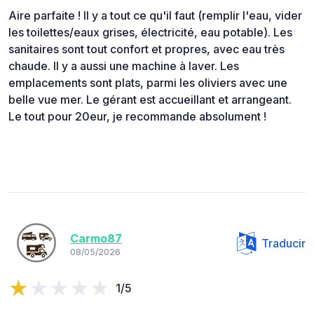
Aire parfaite ! Il y a tout ce qu'il faut (remplir l'eau, vider
les toilettes/eaux grises, électricité, eau potable). Les
sanitaires sont tout confort et propres, avec eau très
chaude. Il y a aussi une machine à laver. Les
emplacements sont plats, parmi les oliviers avec une
belle vue mer. Le gérant est accueillant et arrangeant.
Le tout pour 20eur, je recommande absolument !
Carmo87
Traducir
08/05/2026
1/5