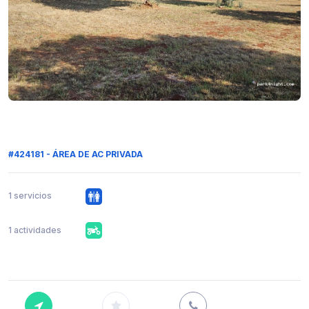
#424181 - ÁREA DE AC PRIVADA
1 servicios
1 actividades