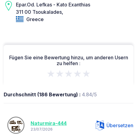
Epar.Od. Lefkas - Kato Exanthias
311 00 Tsoukalades,
Greece
Fügen Sie eine Bewertung hinzu, um anderen Usern
zu helfen :
★★★★★
Durchschnitt (186 Bewertung) :
4.84/5
Naturmira-444
Übersetzen
23/07/2026