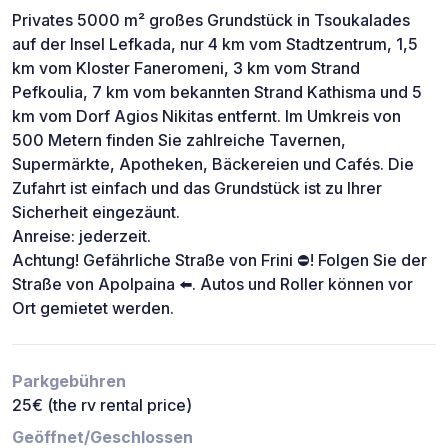
Privates 5000 m² großes Grundstück in Tsoukalades
auf der Insel Lefkada, nur 4 km vom Stadtzentrum, 1,5
km vom Kloster Faneromeni, 3 km vom Strand
Pefkoulia, 7 km vom bekannten Strand Kathisma und 5
km vom Dorf Agios Nikitas entfernt. Im Umkreis von
500 Metern finden Sie zahlreiche Tavernen,
Supermärkte, Apotheken, Bäckereien und Cafés. Die
Zufahrt ist einfach und das Grundstück ist zu Ihrer
Sicherheit eingezäunt.
Anreise: jederzeit.
Achtung! Gefährliche Straße von Frini ⛔️! Folgen Sie der
Straße von Apolpaina ⬅️. Autos und Roller können vor
Ort gemietet werden.
Parkgebühren
25€ (the rv rental price)
Geöffnet/Geschlossen