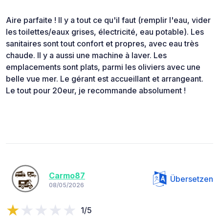
Aire parfaite ! Il y a tout ce qu'il faut (remplir l'eau, vider
les toilettes/eaux grises, électricité, eau potable). Les
sanitaires sont tout confort et propres, avec eau très
chaude. Il y a aussi une machine à laver. Les
emplacements sont plats, parmi les oliviers avec une
belle vue mer. Le gérant est accueillant et arrangeant.
Le tout pour 20eur, je recommande absolument !
Carmo87
Übersetzen
08/05/2026
1/5