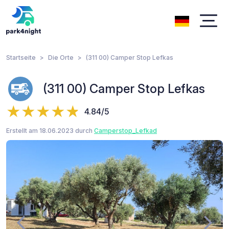
Startseite
Die Orte
(311 00) Camper Stop Lefkas
(311 00) Camper Stop Lefkas
4.84/5
Erstellt am 18.06.2023 durch
Camperstop_Lefkad