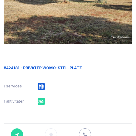
#424181 - PRIVATER WOMO-STELLPLATZ
1 services
1 aktivitäten