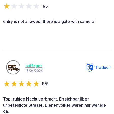
1/5
entry is not allowed, there is a gate with camera!
raffzger
Traducir
18/04/2024
5/5
Top, ruhige Nacht verbracht. Erreichbar über
unbefestigte Strasse. Bienenvölker waren nur wenige
da.