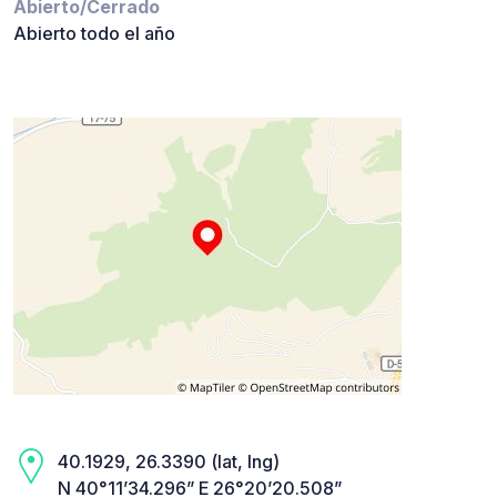
Abierto/Cerrado
Abierto todo el año
40.1929, 26.3390 (lat, lng)
N 40°11’34.296” E 26°20’20.508”