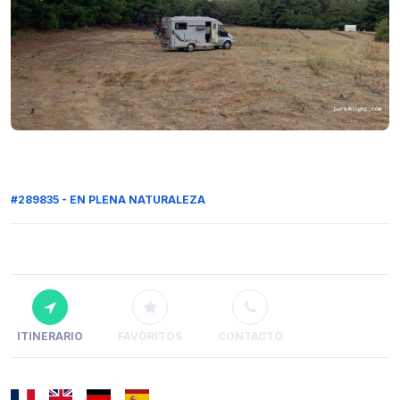
#289835 - EN PLENA NATURALEZA
ITINERARIO
FAVORITOS
CONTACTO