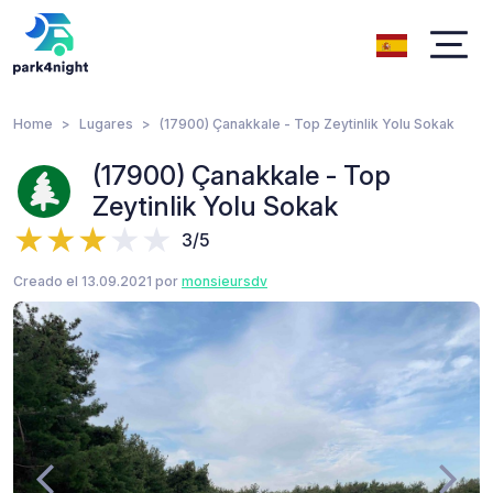
Home
Lugares
(17900) Çanakkale - Top Zeytinlik Yolu Sokak
(17900) Çanakkale - Top
Zeytinlik Yolu Sokak
3/5
Creado el 13.09.2021 por
monsieursdv