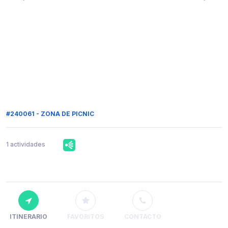
#240061 - ZONA DE PICNIC
1 actividades
ITINERARIO
FAVORITOS
CONTACTO