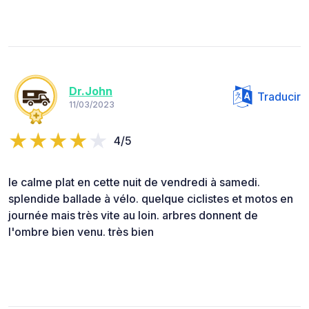
Dr.John
Traducir
11/03/2023
4/5
le calme plat en cette nuit de vendredi à samedi.
splendide ballade à vélo. quelque ciclistes et motos en
journée mais très vite au loin. arbres donnent de
l'ombre bien venu. très bien