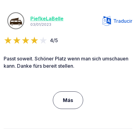
PiefkeLaBelle
Traducir
03/01/2023
4/5
Passt soweit. Schöner Platz wenn man sich umschauen
kann. Danke fürs bereit stellen.
Más