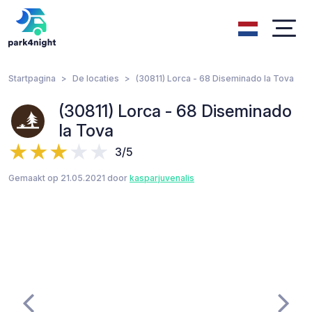
Startpagina
De locaties
(30811) Lorca - 68 Diseminado la Tova
(30811) Lorca - 68 Diseminado
la Tova
3/5
Gemaakt op 21.05.2021 door
kasparjuvenalis