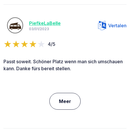
PiefkeLaBelle
Vertalen
03/01/2023
4/5
Passt soweit. Schöner Platz wenn man sich umschauen
kann. Danke fürs bereit stellen.
Meer