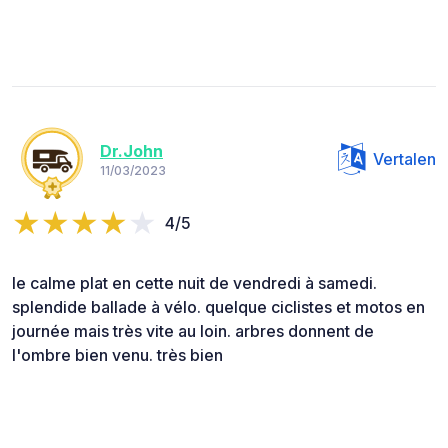
Dr.John
Vertalen
11/03/2023
4/5
le calme plat en cette nuit de vendredi à samedi.
splendide ballade à vélo. quelque ciclistes et motos en
journée mais très vite au loin. arbres donnent de
l'ombre bien venu. très bien