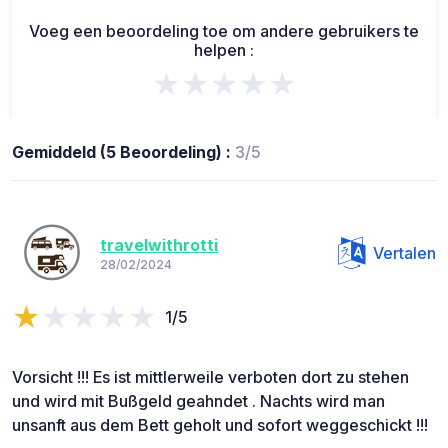
Voeg een beoordeling toe om andere gebruikers te
helpen :
★★★★★
Gemiddeld (5 Beoordeling) :
3/5
travelwithrotti
Vertalen
28/02/2024
1/5
Vorsicht !!! Es ist mittlerweile verboten dort zu stehen
und wird mit Bußgeld geahndet . Nachts wird man
unsanft aus dem Bett geholt und sofort weggeschickt !!!