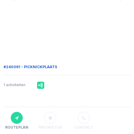
#240061 - PICKNICKPLAATS
1 activiteiten
ROUTEPLAN
FAVORIETEN
CONTACT