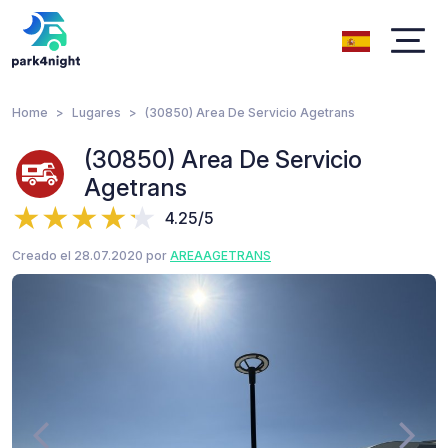
Home
Lugares
(30850) Area De Servicio Agetrans
(30850) Area De Servicio
Agetrans
4.25/5
Creado el 28.07.2020 por
AREAAGETRANS