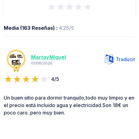
★★★★★
Media (163 Reseñas) :
4.25/5
MartayMiguel
Traducir
01/08/2026
4/5
Un buen sitio para dormir tranquilo,todo muy limpio y en
el precio está incluido agua y electricidad.Son 18€ un
poco caro..pero muy bien.