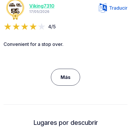
Viking7310
Traducir
17/05/2026
4/5
Convenient for a stop over.
Más
Lugares por descubrir