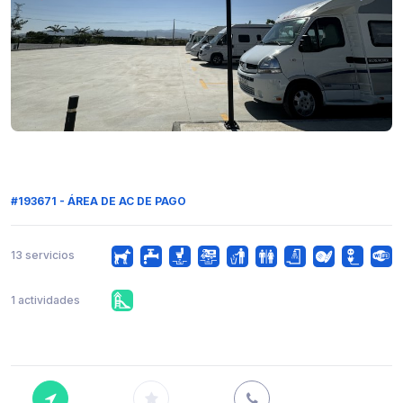
#193671 - ÁREA DE AC DE PAGO
13 servicios
1 actividades