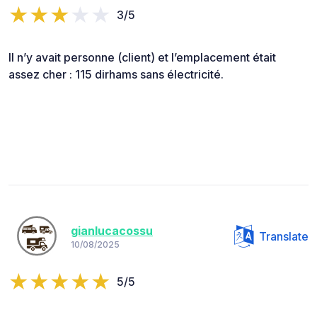
3/5
Il n’y avait personne (client) et l’emplacement était
assez cher : 115 dirhams sans électricité.
gianlucacossu
Translate
10/08/2025
5/5