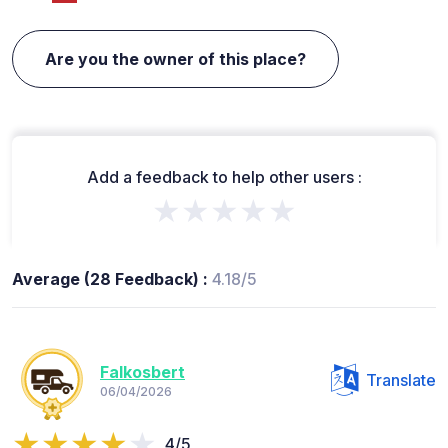
Are you the owner of this place?
Add a feedback to help other users :
★★★★★
Average (28 Feedback) :
4.18/5
Falkosbert
Translate
06/04/2026
4/5