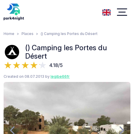
Home
Places
() Camping les Portes du Désert
() Camping les Portes du
Désert
4.18/5
Created on 08.07.2013 by
legibe66fr