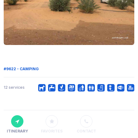
#9622 - CAMPING
12 services
ITINERARY
FAVORITES
CONTACT