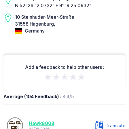
N 52°26’12.0732” E 9°19’25.0932”
10 Steinhuder-Meer-Straße
31558 Hagenburg,
Germany
Add a feedback to help other users :
★★★★★
Average (104 Feedback) :
4.4/5
Hawk8008
Translate
03/08/2026