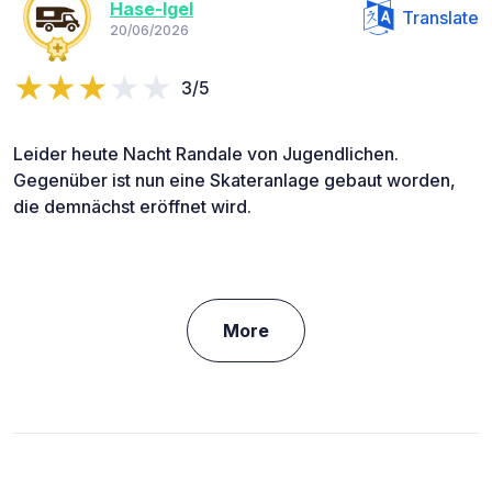
Hase-Igel
Translate
20/06/2026
3/5
Leider heute Nacht Randale von Jugendlichen.
Gegenüber ist nun eine Skateranlage gebaut worden,
die demnächst eröffnet wird.
More