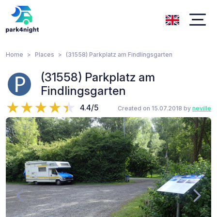
Home
Places
(31558) Parkplatz am Findlingsgarten
(31558) Parkplatz am
Findlingsgarten
4.4/5
Created on 15.07.2018 by
neville