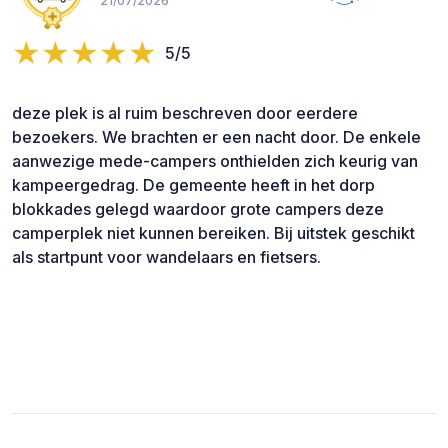
21/07/2026
5/5
deze plek is al ruim beschreven door eerdere
bezoekers. We brachten er een nacht door. De enkele
aanwezige mede-campers onthielden zich keurig van
kampeergedrag. De gemeente heeft in het dorp
blokkades gelegd waardoor grote campers deze
camperplek niet kunnen bereiken. Bij uitstek geschikt
als startpunt voor wandelaars en fietsers.