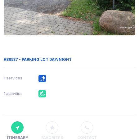
#86537 - PARKING LOT DAY/NIGHT
1 services
1 activities
ITINERARY
FAVORITES
CONTACT