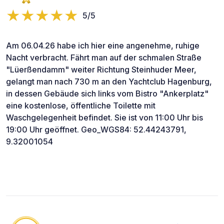
5/5
Am 06.04.26 habe ich hier eine angenehme, ruhige
Nacht verbracht. Fährt man auf der schmalen Straße
"Lüerßendamm" weiter Richtung Steinhuder Meer,
gelangt man nach 730 m an den Yachtclub Hagenburg,
in dessen Gebäude sich links vom Bistro "Ankerplatz"
eine kostenlose, öffentliche Toilette mit
Waschgelegenheit befindet. Sie ist von 11:00 Uhr bis
19:00 Uhr geöffnet. Geo_WGS84: 52.44243791,
9.32001054