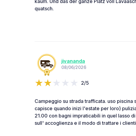
kaum. Und das der ganze Platz voll Lavaasche
quatsch.
jivananda
08/06/2026
2/5
Campeggio su strada trafficata. uso piscina so
capisce quando inizi l'estate per loro) pulizi
21.00 con bagni impraticabili in quel lasso 
sull' accoglienza e il modo di trattare i clienti