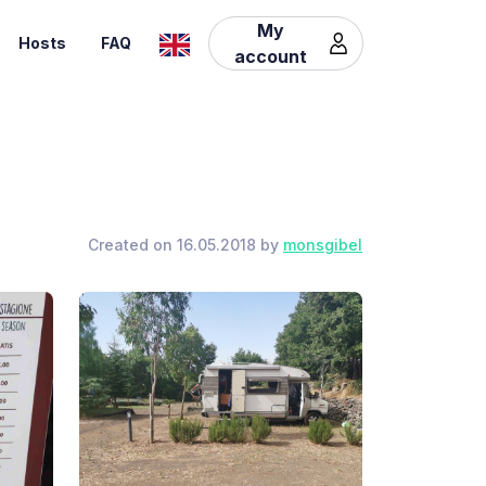
My
Hosts
FAQ
account
Created on 16.05.2018 by
monsgibel