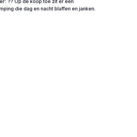
er’. ?? Op de koop toe zit er een
ping die dag en nacht blaffen en janken.