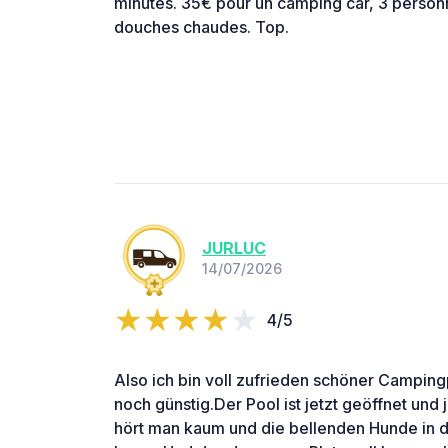
minutes. 35€ pour un camping car, 3 personn
douches chaudes. Top.
JURLUC
14/07/2026
4/5
Also ich bin voll zufrieden schöner Campingpl
noch günstig.Der Pool ist jetzt geöffnet und 
hört man kaum und die bellenden Hunde in d