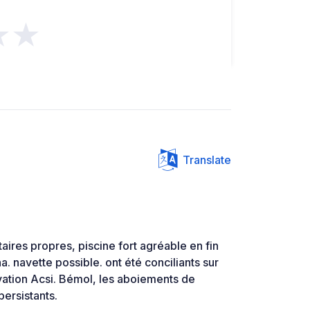
★★
Translate
aires propres, piscine fort agréable en fin
na. navette possible. ont été conciliants sur
vation Acsi. Bémol, les aboiements de
persistants.