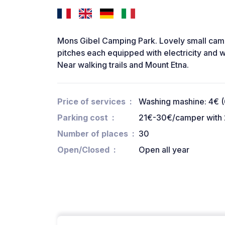
Mons Gibel Camping Park. Lovely small campin
pitches each equipped with electricity and 
Near walking trails and Mount Etna.
Price of services
Washing mashine: 4€ (
Parking cost
21€-30€/camper with 2 a
Number of places
30
Open/Closed
Open all year