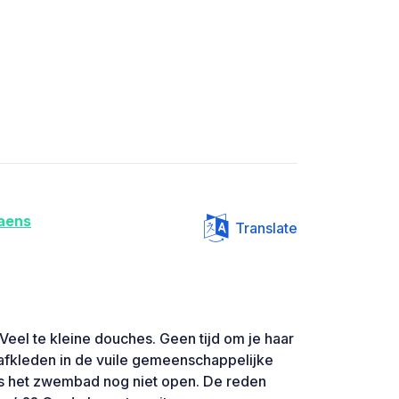
iaens
Translate
 Veel te kleine douches. Geen tijd om je haar
 afkleden in de vuile gemeenschappelijke
was het zwembad nog niet open. De reden