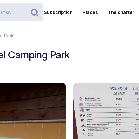
Subscription
Places
The charter
Search
g Park
el Camping Park