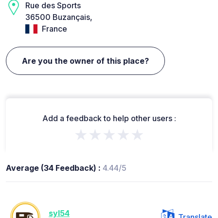
Rue des Sports
36500 Buzançais,
France
Are you the owner of this place?
Add a feedback to help other users :
★★★★★
Average (34 Feedback) :
4.44/5
syl54
Translate