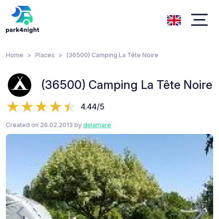
Home
Places
(36500) Camping La Tête Noire
(36500) Camping La Tête Noire
4.44/5
Created on 26.02.2013 by
delamare