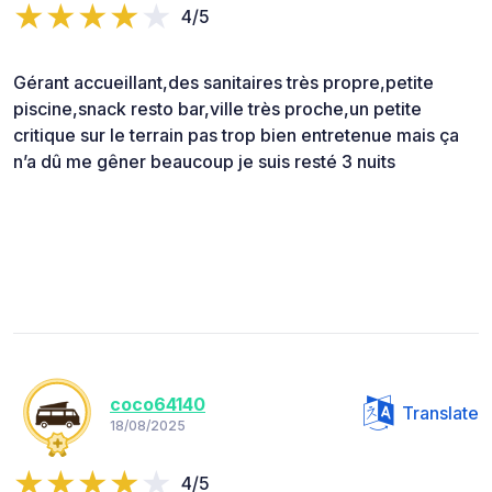
4/5
Gérant accueillant,des sanitaires très propre,petite
piscine,snack resto bar,ville très proche,un petite
critique sur le terrain pas trop bien entretenue mais ça
n’a dû me gêner beaucoup je suis resté 3 nuits
coco64140
Translate
18/08/2025
4/5