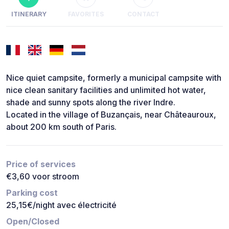
ITINERARY
FAVORITES
CONTACT
Nice quiet campsite, formerly a municipal campsite with
nice clean sanitary facilities and unlimited hot water,
shade and sunny spots along the river Indre.
Located in the village of Buzançais, near Châteauroux,
about 200 km south of Paris.
Price of services
€3,60 voor stroom
Parking cost
25,15€/night avec électricité
Open/Closed