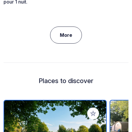
pour 1 nuit.
More
Places to discover
Add to your favorite