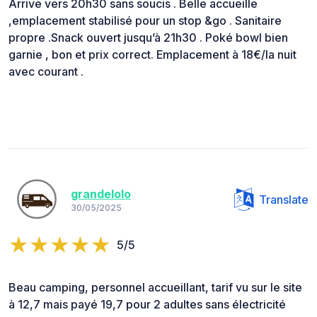
Arrive vers 20h30 sans soucis . Belle accueille
,emplacement stabilisé pour un stop &go . Sanitaire
propre .Snack ouvert jusqu’à 21h30 . Poké bowl bien
garnie , bon et prix correct. Emplacement à 18€/la nuit
avec courant .
grandelolo
Translate
30/05/2025
5/5
Beau camping, personnel accueillant, tarif vu sur le site
à 12,7 mais payé 19,7 pour 2 adultes sans électricité