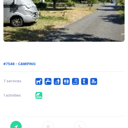
#7546 - CAMPING
7 services
1 activities