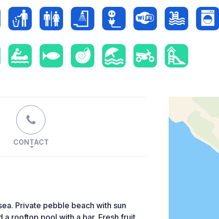
CONTACT
sea. Private pebble beach with sun
a rooftop pool with a bar. Fresh fruit