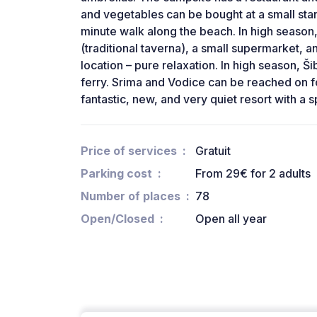
and vegetables can be bought at a small stand
minute walk along the beach. In high season, 
(traditional taverna), a small supermarket, 
location – pure relaxation. In high season, Š
ferry. Srima and Vodice can be reached on fo
fantastic, new, and very quiet resort with a sp
Price of services
Gratuit
Parking cost
From 29€ for 2 adults
Number of places
78
Open/Closed
Open all year