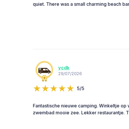
quiet. There was a small charming beach bar
ycdk
29/07/2026
5/5
Fantastische nieuwe camping. Winkeltje op 
zwembad mooie zee. Lekker restaurantje. To