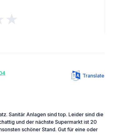
★★
04
Translate
z. Sanitär Anlagen sind top. Leider sind die
schattig und der nächste Supermarkt ist 20
nsonsten schöner Stand. Gut für eine oder