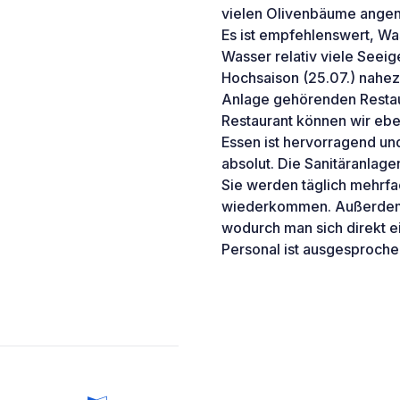
vielen Olivenbäume angen
Es ist empfehlenswert, W
Wasser relativ viele Seeig
Hochsaison (25.07.) nahez
Anlage gehörenden Restaur
Restaurant können wir ebe
Essen ist hervorragend und
absolut. Die Sanitäranlag
Sie werden täglich mehrfac
wiederkommen. Außerdem t
wodurch man sich direkt e
Personal ist ausgesproche