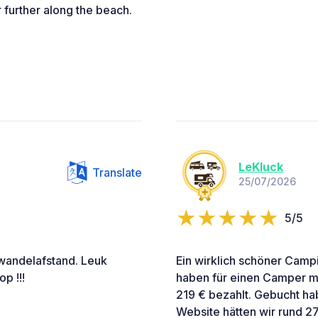
 further along the beach.
LeKluck
Translate
25/07/2026
5/5
wandelafstand. Leuk
Ein wirklich schöner Campi
p !!!
haben für einen Camper m
219 € bezahlt. Gebucht hab
Website hätten wir rund 27