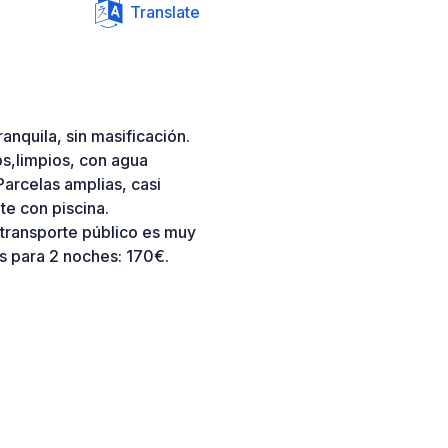
Translate
anquila, sin masificación.
os,limpios, con agua
Parcelas amplias, casi
te con piscina.
 transporte público es muy
s para 2 noches: 170€.