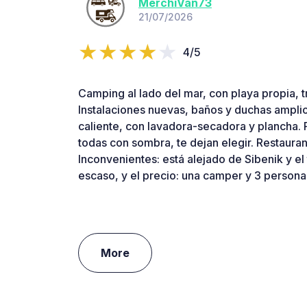
MerchiVan73
21/07/2026
4/5
Camping al lado del mar, con playa propia, tr
Instalaciones nuevas, baños y duchas ampli
caliente, con lavadora-secadora y plancha. 
todas con sombra, te dejan elegir. Restauran
Inconvenientes: está alejado de Sibenik y el
escaso, y el precio: una camper y 3 persona
More