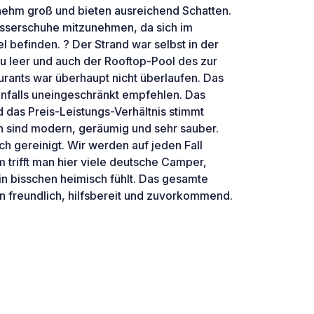
ehm groß und bieten ausreichend Schatten.
asserschuhe mitzunehmen, da sich im
el befinden. ? Der Strand war selbst in der
u leer und auch der Rooftop-Pool des zur
ants war überhaupt nicht überlaufen. Das
nfalls uneingeschränkt empfehlen. Das
 das Preis-Leistungs-Verhältnis stimmt
en sind modern, geräumig und sehr sauber.
h gereinigt. Wir werden auf jeden Fall
rifft man hier viele deutsche Camper,
in bisschen heimisch fühlt. Das gesamte
n freundlich, hilfsbereit und zuvorkommend.