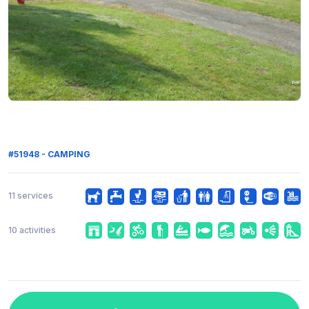
#51948 - CAMPING
11 services
10 activities