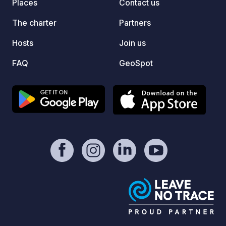
Places
Contact us
The charter
Partners
Hosts
Join us
FAQ
GeoSpot