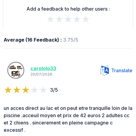
Add a feedback to help other users :
★★★★★
Average (16 Feedback) :
3.75/5
carololo33
Translate
20/07/2026
3/5
un acces direct au lac et on peut etre tranquille loin de la
piscine .acceuil moyen et prix de 42 euros 2 adultes cc
et 2 chiens . sincerement en pleine campagne c
excessif .