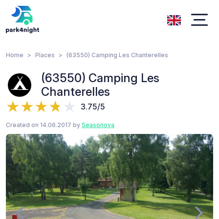
Home
Places
(63550) Camping Les Chanterelles
(63550) Camping Les
Chanterelles
3.75/5
Created on 14.06.2017 by
Seasonova