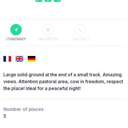
ITINERARY
FAVORITES
CONTACT
Large solid ground at the end of a small track. Amazing
views. Attention pastoral area, cow in freedom, respect
the place! Ideal for a peaceful night!
Number of places
5