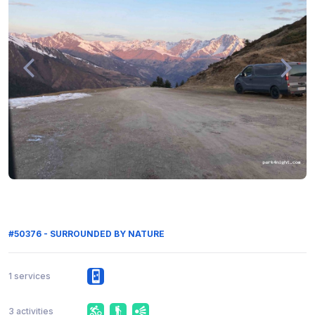
#50376 - SURROUNDED BY NATURE
1 services
3 activities