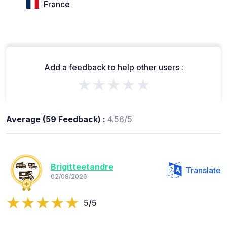
France
Add a feedback to help other users :
★★★★★
Average (59 Feedback) :
4.56/5
Brigitteetandre
Translate
02/08/2026
5/5