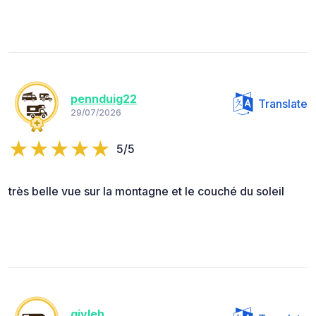
pennduig22
Translate
29/07/2026
5/5
très belle vue sur la montagne et le couché du soleil
givleh