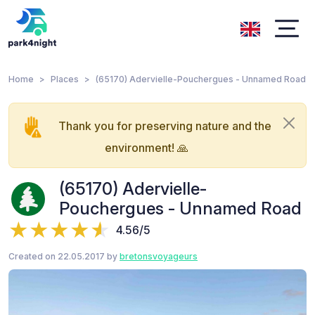
Home
Places
(65170) Adervielle-Pouchergues - Unnamed Road
Thank you for preserving nature and the
environment! 🙏
(65170) Adervielle-
Pouchergues - Unnamed Road
4.56/5
Created on 22.05.2017 by
bretonsvoyageurs