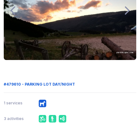
#479610 - PARKING LOT DAY/NIGHT
1 services
3 activities