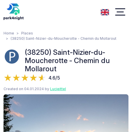
Home
Places
(38250) Saint-Nizier-du-Moucherotte - Chemin du Mollarout
(38250) Saint-Nizier-du-
Moucherotte - Chemin du
Mollarout
4.6/5
Created on 04.01.2024 by
Lucieittel