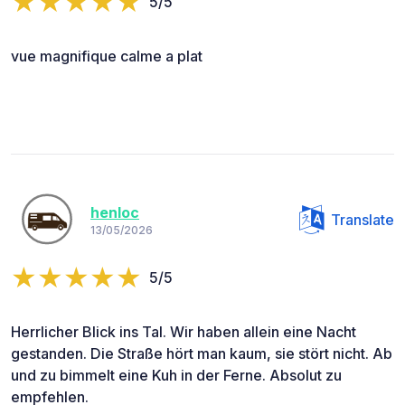
5/5
vue magnifique calme a plat
henloc
Translate
13/05/2026
5/5
Herrlicher Blick ins Tal. Wir haben allein eine Nacht
gestanden. Die Straße hört man kaum, sie stört nicht. Ab
und zu bimmelt eine Kuh in der Ferne. Absolut zu
empfehlen.