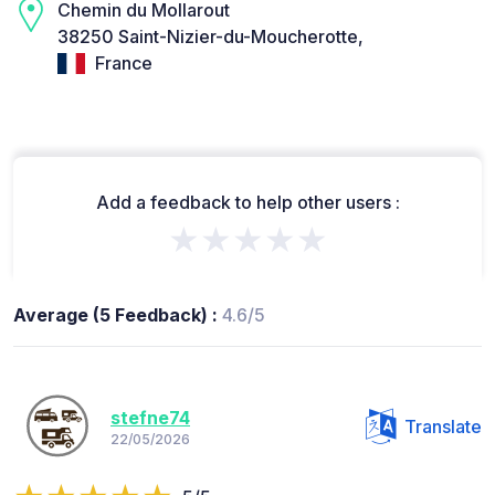
Chemin du Mollarout
38250 Saint-Nizier-du-Moucherotte,
France
Add a feedback to help other users :
★★★★★
Average (5 Feedback) :
4.6/5
stefne74
Translate
22/05/2026